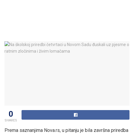
0
SHARES
Prema saznanjima Nova.rs, u pitanju je bila završna priredba