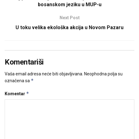
bosanskom jeziku u MUP-u
Next Post
U toku velika ekološka akcija u Novom Pazaru
Komentariši
Vaša email adresa neće biti objavljivana.
Neophodna polja su
*
označena sa
*
Komentar