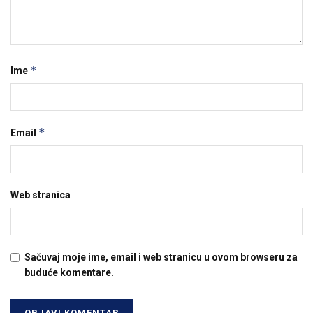
*
Ime
*
Email
Web stranica
Sačuvaj moje ime, email i web stranicu u ovom browseru za
buduće komentare.