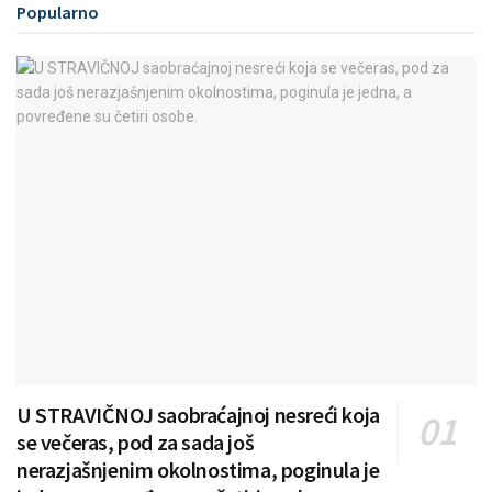
Popularno
U STRAVIČNOJ saobraćajnoj nesreći koja
se večeras, pod za sada još
nerazjašnjenim okolnostima, poginula je