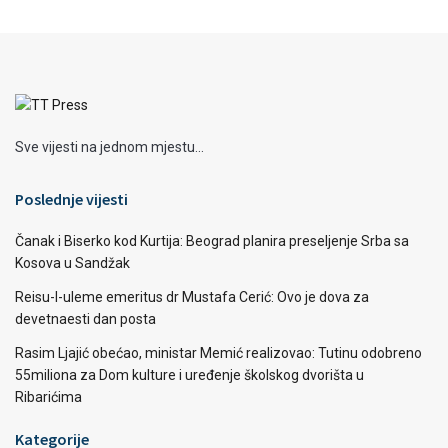
Sve vijesti na jednom mjestu...
Poslednje vijesti
Čanak i Biserko kod Kurtija: Beograd planira preseljenje Srba sa
Kosova u Sandžak
Reisu-l-uleme emeritus dr Mustafa Cerić: Ovo je dova za
devetnaesti dan posta
Rasim Ljajić obećao, ministar Memić realizovao: Tutinu odobreno
55miliona za Dom kulture i uređenje školskog dvorišta u
Ribarićima
Kategorije