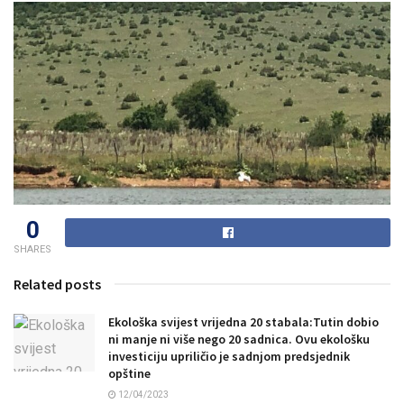
0
SHARES
Related posts
Ekološka svijest vrijedna 20 stabala:Tutin dobio
ni manje ni više nego 20 sadnica. Ovu ekološku
investiciju upriličio je sadnjom predsjednik
opštine
12/04/2023