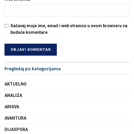
Sačuvaj moje ime, email i web stranicu u ovom browseru za
buduće komentare.
Pregledaj po kategorijama
AKTUELNO
ANALIZA
ARHIVA
AVANTURA
DIJASPORA