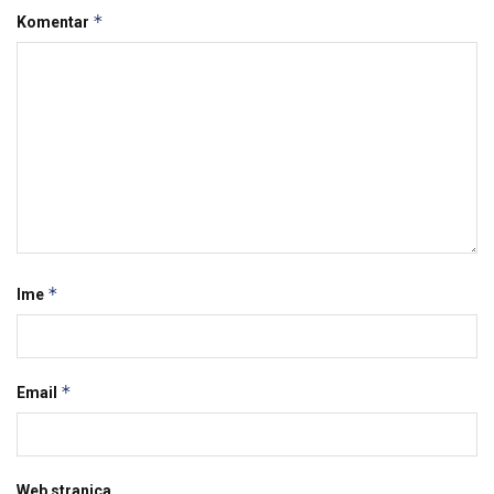
*
Komentar
*
Ime
*
Email
Web stranica