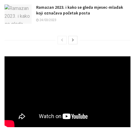
Ramazan 2023. i kako se gleda mjesec-mlađak
koji označava početak posta
24/03/2023