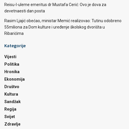
Reisu-l-uleme emeritus dr Mustafa Cerić: Ovo je dova za
devetnaesti dan posta
Rasim Ljajić obećao, ministar Memić realizovao: Tutinu odobreno
55miliona za Dom kulture i uređenje školskog dvorišta u
Ribarićima
Kategorije
Vijesti
Politika
Hronika
Ekonomija
Društvo
Kultura
Sandžak
Regija
Svijet
Zdravlje