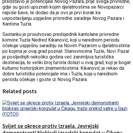
predstavio je potencijale Novog Pazara, prije svega privredne,
gdje su gosti upoznati kojim djelatnostima se Novopazarci
najviše bave, te dodao da je ovo je prvi korak ka
uspostavljanju uspješne privredne saradnje Novog Pazara i
Kantona Tuzla.
Sastanku je prisutvovao predsjednik kantolane privredne
komore Tuzla Nedred Kikanović, koji u narednom periodu
očekuje uspješnu saradnju sa Novim Pazarom u djelatnostima
po kojima je ovaj grad poznat. Stanovnicima Tuzle, Novi Pazar
je posljednjih nekoliko godina već zanimljiva turistička
destinacija, te veliki broj turista dolazi u ovaj grad, koji je bogat
kulturno historijskim znamenitostima. Kikanović je rekao da
dobre turističke potencijale ima i Tuzla, koja u narednom
periodu očekuje i goste iz Novog Pazara.
Related posts
Svijet se okrece protiv Izraela. Jevrejski
demonstranti blokirali izraelski konzulat u Čikagu,