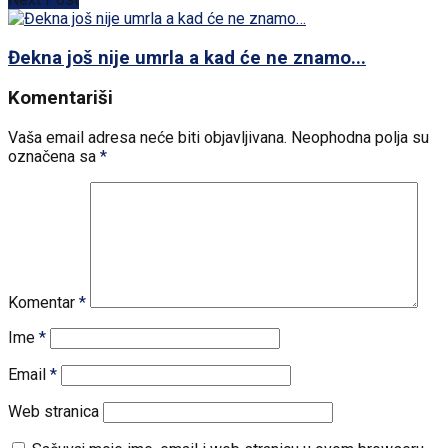
Đekna još nije umrla a kad će ne znamo...
Komentariši
Vaša email adresa neće biti objavljivana.
Neophodna polja su
označena sa
*
Komentar
*
Ime
*
Email
*
Web stranica