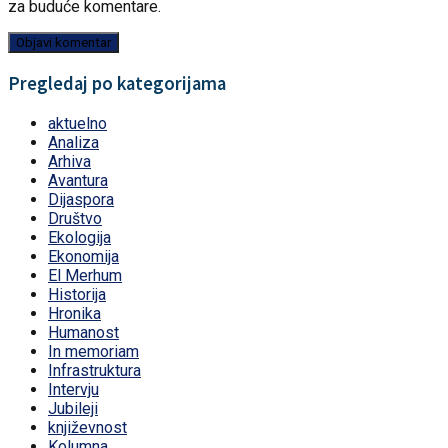
za buduće komentare.
Pregledaj po kategorijama
aktuelno
Analiza
Arhiva
Avantura
Dijaspora
Društvo
Ekologija
Ekonomija
El Merhum
Historija
Hronika
Humanost
In memoriam
Infrastruktura
Intervju
Jubileji
književnost
Kolumna