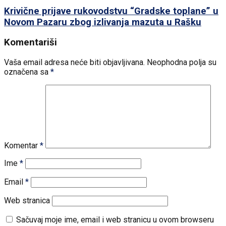
Krivične prijave rukovodstvu “Gradske toplane” u
Novom Pazaru zbog izlivanja mazuta u Rašku
Komentariši
Vaša email adresa neće biti objavljivana.
Neophodna polja su
označena sa
*
Komentar
*
Ime
*
Email
*
Web stranica
Sačuvaj moje ime, email i web stranicu u ovom browseru