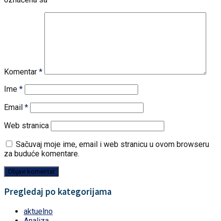
Komentar
*
Ime
*
Email
*
Web stranica
Sačuvaj moje ime, email i web stranicu u ovom browseru
za buduće komentare.
Pregledaj po kategorijama
aktuelno
Analiza