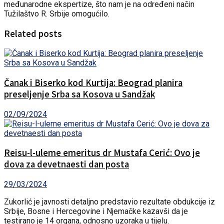
međunarodne ekspertize, što nam je na određeni način
Tužilaštvo R. Srbije omogućilo.
Related posts
Čanak i Biserko kod Kurtija: Beograd planira
preseljenje Srba sa Kosova u Sandžak
02/09/2024
Reisu-l-uleme emeritus dr Mustafa Cerić: Ovo je
dova za devetnaesti dan posta
29/03/2024
Zukorlić je javnosti detaljno predstavio rezultate obdukcije iz
Srbije, Bosne i Hercegovine i Njemačke kazavši da je
testirano je 14 organa, odnosno uzoraka u tijelu.