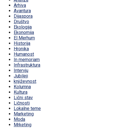
Arhiva
Avantura
Dijaspora
Društvo
Ekologija
Ekonomija
El Merhum
Historija
Hronika
Humanost
In memoriam
Infrastruktura
Intervju
Jubileji
književnost
Kolumna
Kultura
Lični stav
Ličnosti
Lokalne teme
Marketing
Moda
Mrketing