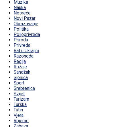
Muzika
Nauka
Nesreće
Novi Pazar
Obrazovanje
Politika
Poljoprivreda
Priroda
Privreda
Rat u Ukrajini
Razonoda
Regija
Rožaje
Sandžak
Sjenica
Sport
Srebrenica
Svijet
Turizam
Turska
Tutin
Vjera
Vrijeme
Zabava