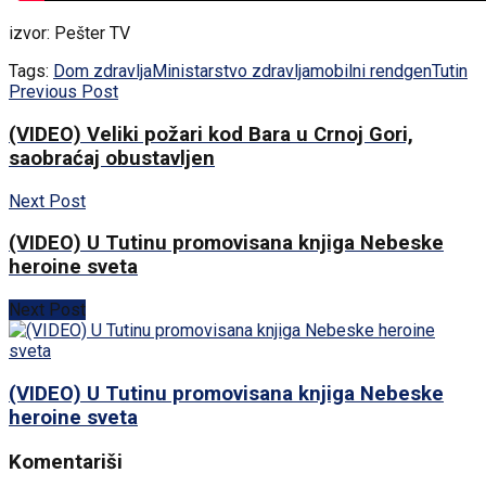
izvor: Pešter TV
Tags:
Dom zdravlja
Ministarstvo zdravlja
mobilni rendgen
Tutin
Previous Post
(VIDEO) Veliki požari kod Bara u Crnoj Gori,
saobraćaj obustavljen
Next Post
(VIDEO) U Tutinu promovisana knjiga Nebeske
heroine sveta
Next Post
(VIDEO) U Tutinu promovisana knjiga Nebeske
heroine sveta
Komentariši