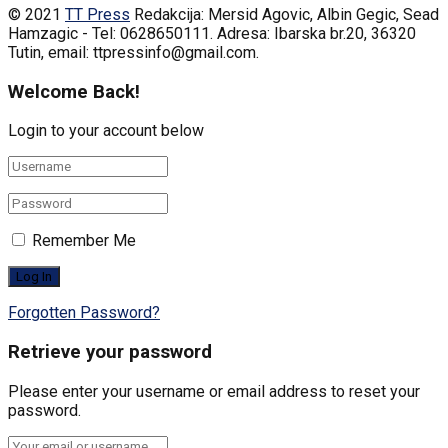
© 2021
TT Press
Redakcija: Mersid Agovic, Albin Gegic, Sead
Hamzagic - Tel: 0628650111. Adresa: Ibarska br.20, 36320
Tutin, email: ttpressinfo@gmail.com
.
Welcome Back!
Login to your account below
Remember Me
Forgotten Password?
Retrieve your password
Please enter your username or email address to reset your
password.