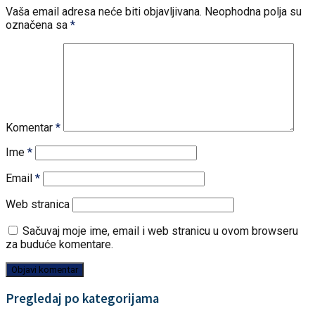
Vaša email adresa neće biti objavljivana.
Neophodna polja su
označena sa
*
Komentar
*
Ime
*
Email
*
Web stranica
Sačuvaj moje ime, email i web stranicu u ovom browseru
za buduće komentare.
Pregledaj po kategorijama