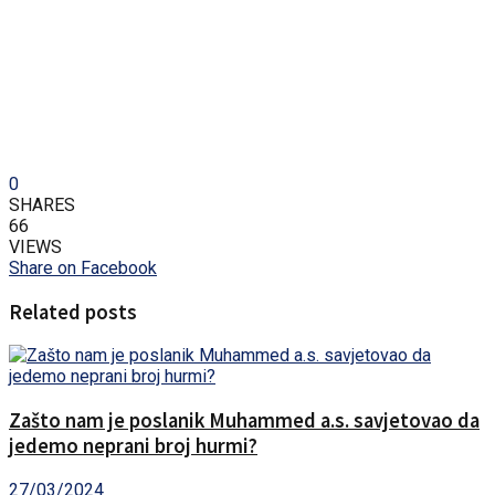
0
SHARES
66
VIEWS
Share on Facebook
Related posts
Zašto nam je poslanik Muhammed a.s. savjetovao da
jedemo neprani broj hurmi?
27/03/2024