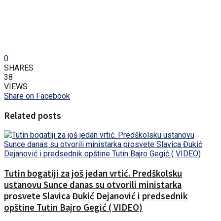
0
SHARES
38
VIEWS
Share on Facebook
Related posts
Tutin bogatiji za još jedan vrtić. Predškolsku
ustanovu Sunce danas su otvorili ministarka
prosvete Slavica Đukić Dejanović i predsednik
opštine Tutin Bajro Gegić ( VIDEO)