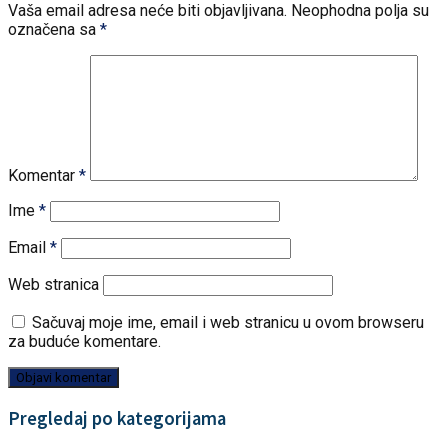
Vaša email adresa neće biti objavljivana.
Neophodna polja su
označena sa
*
Komentar
*
Ime
*
Email
*
Web stranica
Sačuvaj moje ime, email i web stranicu u ovom browseru
za buduće komentare.
Pregledaj po kategorijama