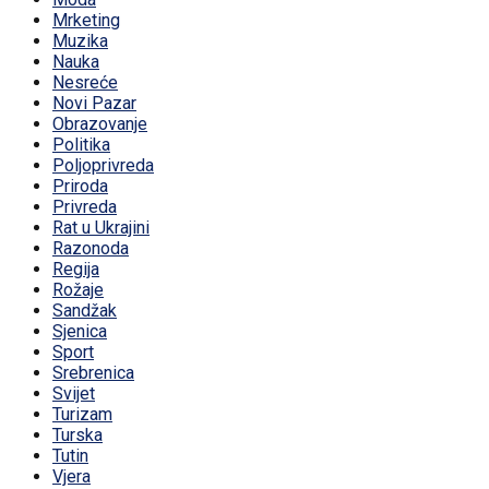
Mrketing
Muzika
Nauka
Nesreće
Novi Pazar
Obrazovanje
Politika
Poljoprivreda
Priroda
Privreda
Rat u Ukrajini
Razonoda
Regija
Rožaje
Sandžak
Sjenica
Sport
Srebrenica
Svijet
Turizam
Turska
Tutin
Vjera