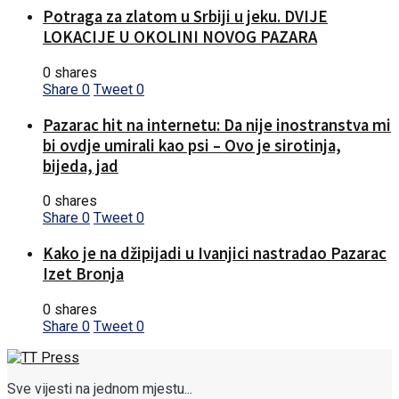
Potraga za zlatom u Srbiji u jeku. DVIJE
LOKACIJE U OKOLINI NOVOG PAZARA
0 shares
Share
0
Tweet
0
Pazarac hit na internetu: Da nije inostranstva mi
bi ovdje umirali kao psi – Ovo je sirotinja,
bijeda, jad
0 shares
Share
0
Tweet
0
Kako je na džipijadi u Ivanjici nastradao Pazarac
Izet Bronja
0 shares
Share
0
Tweet
0
Sve vijesti na jednom mjestu...