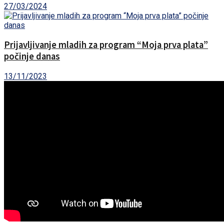
27/03/2024
Prijavljivanje mladih za program “Moja prva plata”
počinje danas
13/11/2023