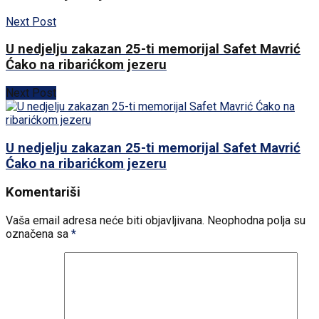
Next Post
U nedjelju zakazan 25-ti memorijal Safet Mavrić
Ćako na ribarićkom jezeru
Next Post
U nedjelju zakazan 25-ti memorijal Safet Mavrić
Ćako na ribarićkom jezeru
Komentariši
Vaša email adresa neće biti objavljivana.
Neophodna polja su
označena sa
*