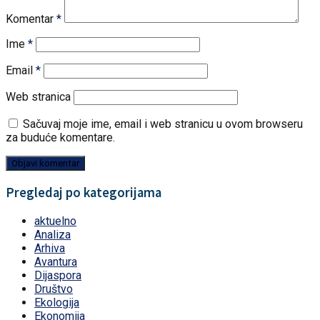
Komentar
*
Ime
*
Email
*
Web stranica
Sačuvaj moje ime, email i web stranicu u ovom browseru
za buduće komentare.
Pregledaj po kategorijama
aktuelno
Analiza
Arhiva
Avantura
Dijaspora
Društvo
Ekologija
Ekonomija