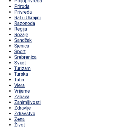
Poljoprivreda
Priroda
Privreda
Rat u Ukrajini
Razonoda
Regija
Rožaje
Sandžak
Sjenica
Sport
Srebrenica
Svijet
Turizam
Turska
Tutin
Vjera
Vrijeme
Zabava
Zanimljivosti
Zdravlje
Zdravstvo
Žena
Život