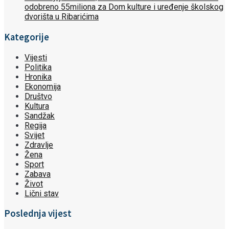
odobreno 55miliona za Dom kulture i uređenje školskog
dvorišta u Ribarićima
Kategorije
Vijesti
Politika
Hronika
Ekonomija
Društvo
Kultura
Sandžak
Regija
Svijet
Zdravlje
Žena
Sport
Zabava
Život
Lični stav
Poslednja vijest