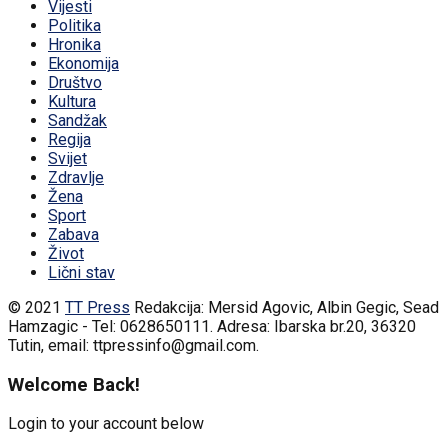
Vijesti
Politika
Hronika
Ekonomija
Društvo
Kultura
Sandžak
Regija
Svijet
Zdravlje
Žena
Sport
Zabava
Život
Lični stav
© 2021
TT Press
Redakcija: Mersid Agovic, Albin Gegic, Sead
Hamzagic - Tel: 0628650111. Adresa: Ibarska br.20, 36320
Tutin, email: ttpressinfo@gmail.com
.
Welcome Back!
Login to your account below