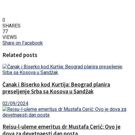
0
SHARES
77
VIEWS
Share on Facebook
Related posts
Čanak i Biserko kod Kurtija: Beograd planira
preseljenje Srba sa Kosova u Sandžak
02/09/2024
Reisu-l-uleme emeritus dr Mustafa Cerić: Ovo je
dova za devetnaesti dan posta