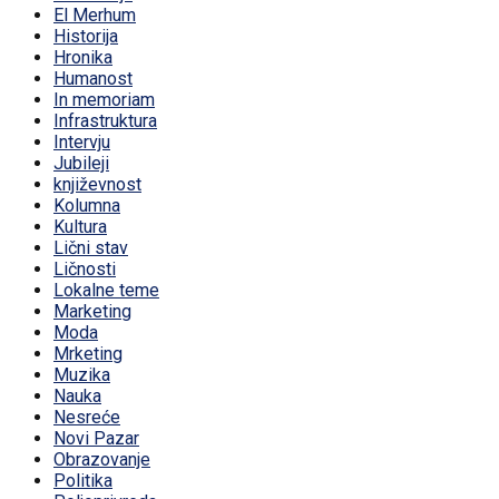
El Merhum
Historija
Hronika
Humanost
In memoriam
Infrastruktura
Intervju
Jubileji
književnost
Kolumna
Kultura
Lični stav
Ličnosti
Lokalne teme
Marketing
Moda
Mrketing
Muzika
Nauka
Nesreće
Novi Pazar
Obrazovanje
Politika