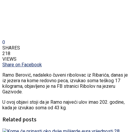
0
SHARES
218
VIEWS
Share on Facebook
Ramo Berović, nadaleko čuveni ribolovac iz Ribarića, danas je
iz jezera na kome redovno peca, izvukao soma teškog 17
kilograma, objavljeno je na FB stranici Ribolov na jezeru
Gazivode.
U ovoj objavi stoji da je Ramo najveći ulov imao 202. godine,
kada je izvukao soma od 43 kg.
Related posts