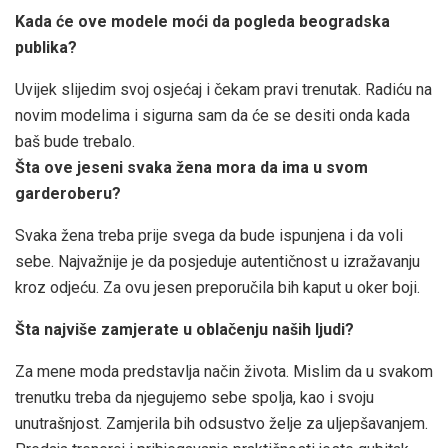
Kada će ove modele moći da pogleda beogradska
publika?
Uvijek slijedim svoj osjećaj i čekam pravi trenutak. Radiću na
novim modelima i sigurna sam da će se desiti onda kada
baš bude trebalo.
Šta ove jeseni svaka žena mora da ima u svom
garderoberu?
Svaka žena treba prije svega da bude ispunjena i da voli
sebe. Najvažnije je da posjeduje autentičnost u izražavanju
kroz odjeću. Za ovu jesen preporučila bih kaput u oker boji.
Šta najviše zamjerate u oblačenju naših ljudi?
Za mene moda predstavlja način života. Mislim da u svakom
trenutku treba da njegujemo sebe spolja, kao i svoju
unutrašnjost. Zamjerila bih odsustvo želje za uljepšavanjem.