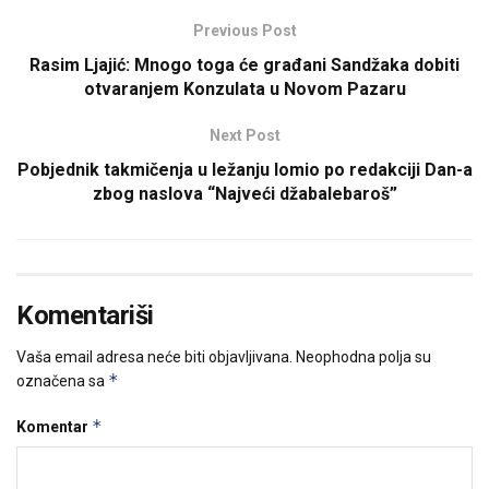
Previous Post
Rasim Ljajić: Mnogo toga će građani Sandžaka dobiti
otvaranjem Konzulata u Novom Pazaru
Next Post
Pobjednik takmičenja u ležanju lomio po redakciji Dan-a
zbog naslova “Najveći džabalebaroš”
Komentariši
Vaša email adresa neće biti objavljivana.
Neophodna polja su
*
označena sa
*
Komentar