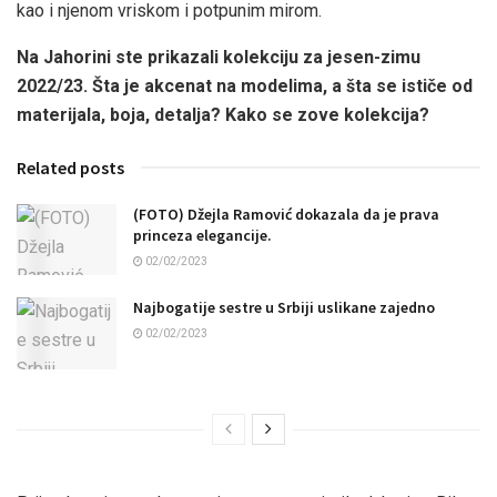
kao i njenom vriskom i potpunim mirom.
Na Jahorini ste prikazali kolekciju za jesen-zimu
2022/23. Šta je akcenat na modelima, a šta se ističe od
materijala, boja, detalja? Kako se zove kolekcija?
Related posts
(FOTO) Džejla Ramović dokazala da je prava
princeza elegancije.
02/02/2023
Najbogatije sestre u Srbiji uslikane zajedno
02/02/2023