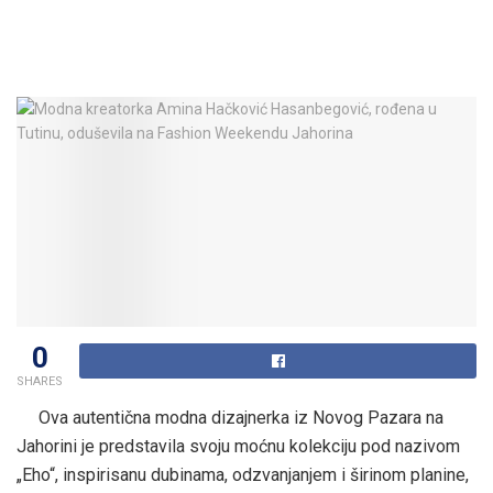
0
SHARES
Ova autentična modna dizajnerka iz Novog Pazara na
Jahorini je predstavila svoju moćnu kolekciju pod nazivom
„Eho“, inspirisanu dubinama, odzvanjanjem i širinom planine,