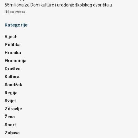
55miliona za Dom kulture i uređenje školskog dvorišta u
Ribarićima
Kategorije
Vijesti
Politika
Hronika
Ekonomija
Društvo
Kultura
Sandžak
Regija
Svijet
Zdravlje
Žena
Sport
Zabava