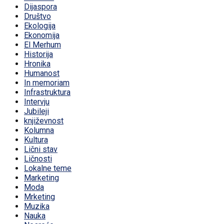
Dijaspora
Društvo
Ekologija
Ekonomija
El Merhum
Historija
Hronika
Humanost
In memoriam
Infrastruktura
Intervju
Jubileji
književnost
Kolumna
Kultura
Lični stav
Ličnosti
Lokalne teme
Marketing
Moda
Mrketing
Muzika
Nauka