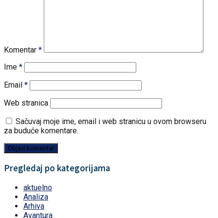
Komentar
*
Ime
*
Email
*
Web stranica
Sačuvaj moje ime, email i web stranicu u ovom browseru
za buduće komentare.
Pregledaj po kategorijama
aktuelno
Analiza
Arhiva
Avantura