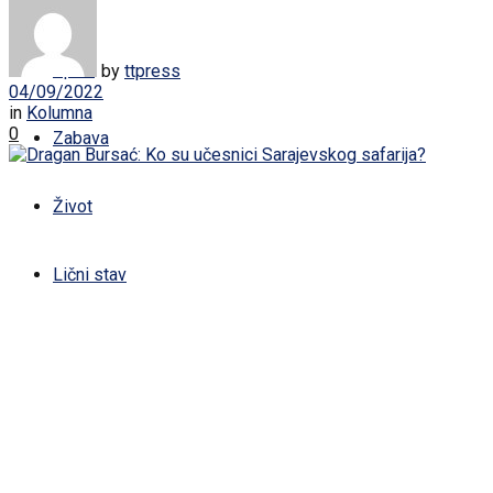
Žena
Sport
by
ttpress
04/09/2022
in
Kolumna
0
Zabava
Život
Lični stav