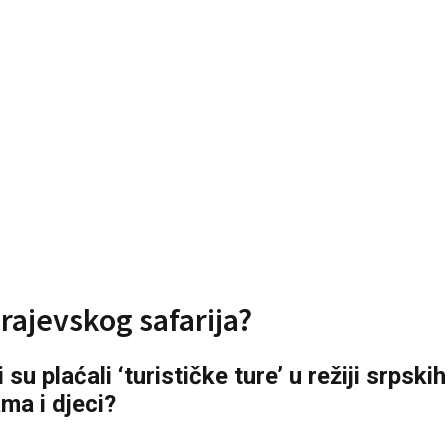
rajevskog safarija?
 plaćali ‘turističke ture’ u režiji srpskih
ma i djeci?