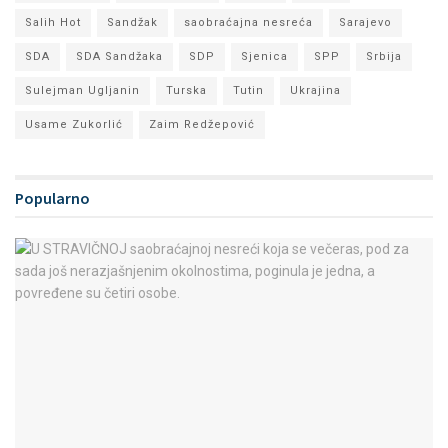
Salih Hot
Sandžak
saobraćajna nesreća
Sarajevo
SDA
SDA Sandžaka
SDP
Sjenica
SPP
Srbija
Sulejman Ugljanin
Turska
Tutin
Ukrajina
Usame Zukorlić
Zaim Redžepović
Popularno