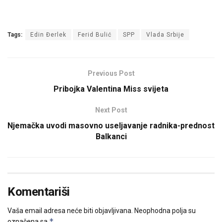
Tags:
Edin Đerlek
Ferid Bulić
SPP
Vlada Srbije
Previous Post
Pribojka Valentina Miss svijeta
Next Post
Njemačka uvodi masovno useljavanje radnika-prednost
Balkanci
Komentariši
Vaša email adresa neće biti objavljivana.
Neophodna polja su
*
označena sa