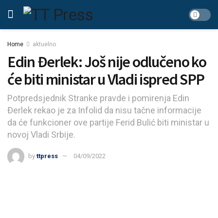
Home
aktuelno
Edin Đerlek: Još nije odlučeno ko
će biti ministar u Vladi ispred SPP
Potpredsjednik Stranke pravde i pomirenja Edin
Đerlek rekao je za Infolid da nisu tačne informacije
da će funkcioner ove partije Ferid Bulić biti ministar u
novoj Vladi Srbije.
by
ttpress
04/09/2022