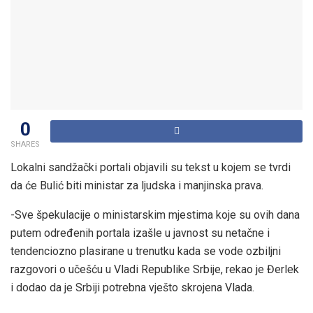
0
SHARES
Lokalni sandžački portali objavili su tekst u kojem se tvrdi
da će Bulić biti ministar za ljudska i manjinska prava.
-Sve špekulacije o ministarskim mjestima koje su ovih dana
putem određenih portala izašle u javnost su netačne i
tendenciozno plasirane u trenutku kada se vode ozbiljni
razgovori o učešću u Vladi Republike Srbije, rekao je Đerlek
i dodao da je Srbiji potrebna vješto skrojena Vlada.