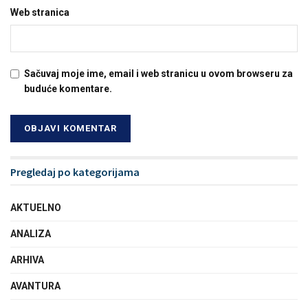
Web stranica
Sačuvaj moje ime, email i web stranicu u ovom browseru za
buduće komentare.
Pregledaj po kategorijama
AKTUELNO
ANALIZA
ARHIVA
AVANTURA