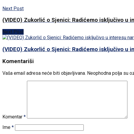
Next Post
(VIDEO) Zukorlić o Sjenici: Radićemo isključivo u 
Next Post
(VIDEO) Zukorlić o Sjenici: Radićemo isključivo u 
Komentariši
Vaša email adresa neće biti objavljivana.
Neophodna polja su o
Komentar
*
Ime
*