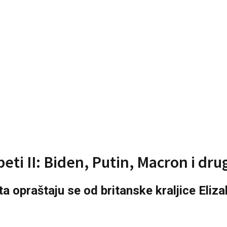
beti II: Biden, Putin, Macron i dru
eta opraštaju se od britanske kraljice Eliz