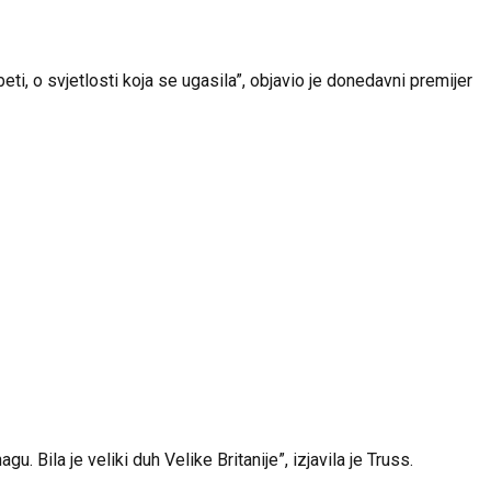
abeti, o svjetlosti koja se ugasila”, objavio je donedavni premijer
. Bila je veliki duh Velike Britanije”, izjavila je Truss.