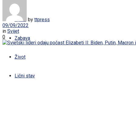
Žena
Sport
by
ttpress
09/09/2022
in
Svijet
0
Zabava
Život
Lični stav