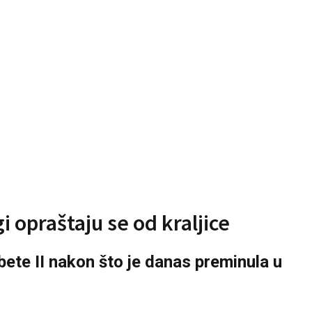
gi opraštaju se od kraljice
abete II nakon što je danas preminula u