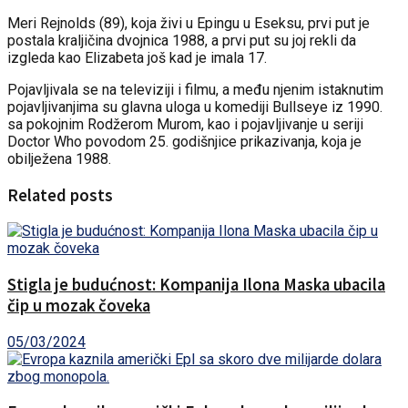
Meri Rejnolds (89), koja živi u Epingu u Eseksu, prvi put je
postala kraljičina dvojnica 1988, a prvi put su joj rekli da
izgleda kao Elizabeta još kad je imala 17.
Pojavljivala se na televiziji i filmu, a među njenim istaknutim
pojavljivanjima su glavna uloga u komediji Bullseye iz 1990.
sa pokojnim Rodžerom Murom, kao i pojavljivanje u seriji
Doctor Who povodom 25. godišnjice prikazivanja, koja je
obilježena 1988.
Related posts
Stigla je budućnost: Kompanija Ilona Maska ubacila
čip u mozak čoveka
05/03/2024