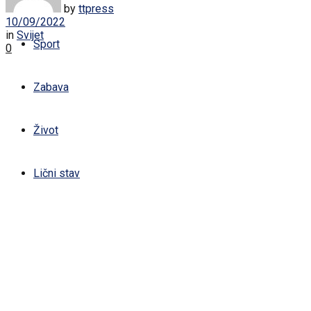
Žena
by
ttpress
10/09/2022
in
Svijet
Sport
0
Zabava
Život
Lični stav