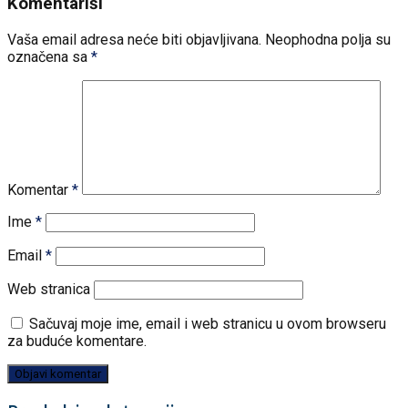
Komentariši
Vaša email adresa neće biti objavljivana.
Neophodna polja su
označena sa
*
Komentar
*
Ime
*
Email
*
Web stranica
Sačuvaj moje ime, email i web stranicu u ovom browseru
za buduće komentare.