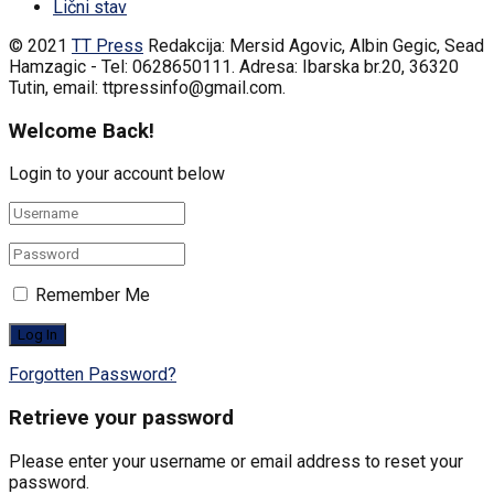
Lični stav
© 2021
TT Press
Redakcija: Mersid Agovic, Albin Gegic, Sead
Hamzagic - Tel: 0628650111. Adresa: Ibarska br.20, 36320
Tutin, email: ttpressinfo@gmail.com
.
Welcome Back!
Login to your account below
Remember Me
Forgotten Password?
Retrieve your password
Please enter your username or email address to reset your
password.