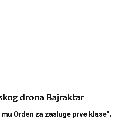
skog drona Bajraktar
o mu Orden za zasluge prve klase”.