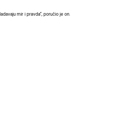
avaju mir i pravda“, poručio je on.