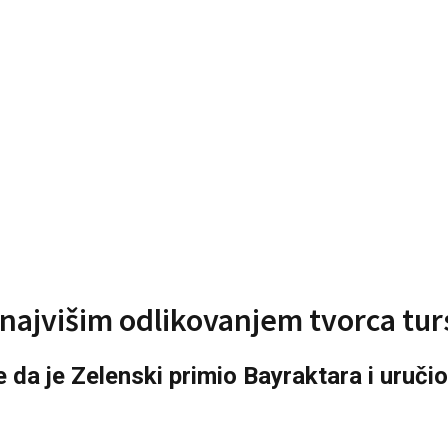
 najvišim odlikovanjem tvorca tur
 da je Zelenski primio Bayraktara i uruči