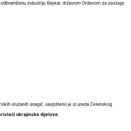
za odbrambenu industriju Baykar, državnim Ordenom za zasluge
inskih oružanih snaga“, saopšteno je iz ureda Zelenskog.
risteći ukrajinske dijelove.