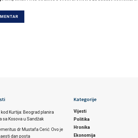
sti
Kategorije
Vijesti
 kod Kurtija: Beograd planira
ba sa Kosova u Sandžak
Politika
Hronika
emeritus dr Mustafa Cerić: Ovo je
Ekonomija
aesti dan posta