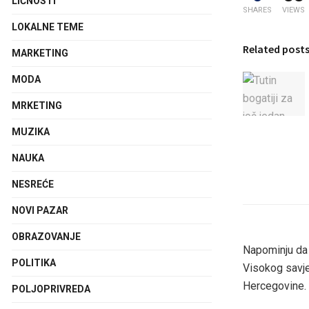
LIČNOSTI
SHARES
VIEWS
LOKALNE TEME
Related post
MARKETING
MODA
MRKETING
MUZIKA
NAUKA
NESREĆE
NOVI PAZAR
OBRAZOVANJE
Napominju da 
POLITIKA
Visokog savje
Hercegovine.
POLJOPRIVREDA