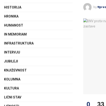
by
ttpre
HISTORIJA
HRONIKA
HUMANOST
IN MEMORIAM
INFRASTRUKTURA
INTERVJU
JUBILEJI
KNJIŽEVNOST
KOLUMNA
KULTURA
LIČNI STAV
0
33