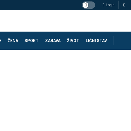
Login
E
ŽENA
SPORT
ZABAVA
ŽIVOT
LIČNI STAV