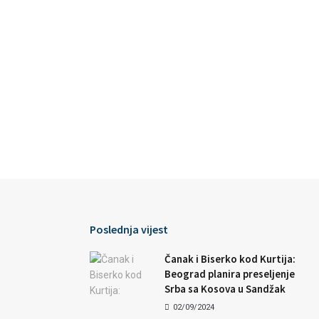
Poslednja vijest
Čanak i Biserko kod Kurtija:
Beograd planira preseljenje
Srba sa Kosova u Sandžak
02/09/2024