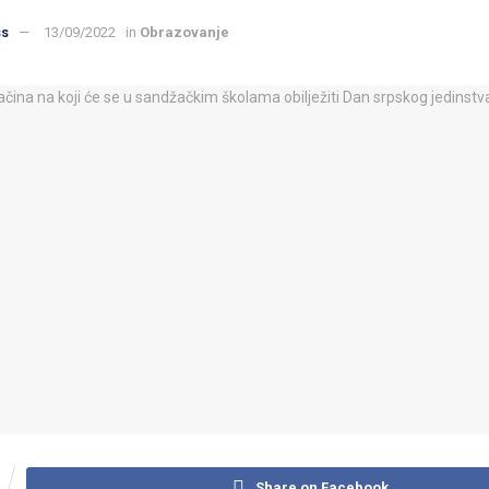
ss
13/09/2022
in
Obrazovanje
Share on Facebook