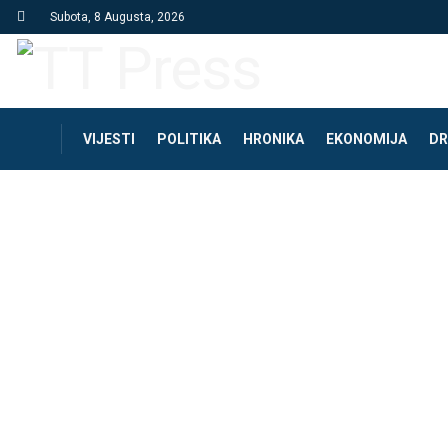
Subota, 8 Augusta, 2026
VIJESTI
POLITIKA
HRONIKA
EKONOMIJA
DR