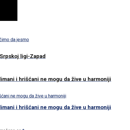
čimo da jesmo
Srpskoj ligi-Zapad
imani i hrišćani ne mogu da žive u harmoniji
imani i hrišćani ne mogu da žive u harmoniji