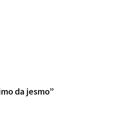
čimo da jesmo”