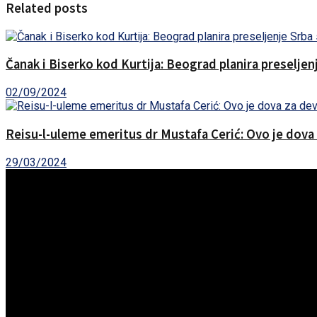
Related posts
Čanak i Biserko kod Kurtija: Beograd planira preselje
02/09/2024
Reisu-l-uleme emeritus dr Mustafa Cerić: Ovo je dova
29/03/2024