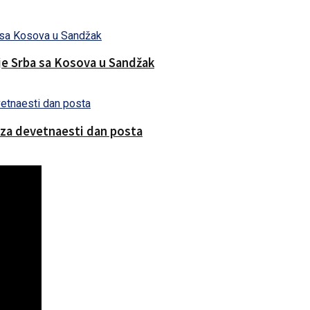
nje Srba sa Kosova u Sandžak
 za devetnaesti dan posta