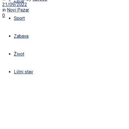
Žena
21/09/2022
in
Novi Pazar
0
Sport
Zabava
Život
Lični stav