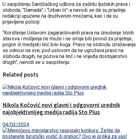
U saopštenju Sandžačkog odbora za zaštitu ljudskih prava i
sloboda, “Damada” i “Urban In”-a navodi se da su prijetnje
redakciji upućene na društvenim mrežama, kao i da su
prijavljene policiji.
“Korištenje Ustavom zagarantovanih prava na iznošenje ličnih
stavova i mišljenja ne može i ne smije biti povod za prijetnje,
pogon ili medijski linč bilo koga. Pravo na slobodu izražavanja
se odnosi na sve, pod uslovom da ne ugrožava pravo na
slobodu drugih, ne poziva na linč i ne vrijeđa dostojanstvo
drugih”, navodi se u saopštenju.
Related posts
Nikola Kočović novi glavni i odgovorni urednik
najobjektivnijeg medija radija Sto Plus
04/03/2024