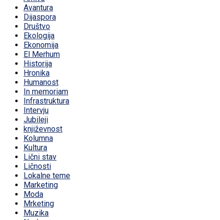
Avantura
Dijaspora
Društvo
Ekologija
Ekonomija
El Merhum
Historija
Hronika
Humanost
In memoriam
Infrastruktura
Intervju
Jubileji
književnost
Kolumna
Kultura
Lični stav
Ličnosti
Lokalne teme
Marketing
Moda
Mrketing
Muzika