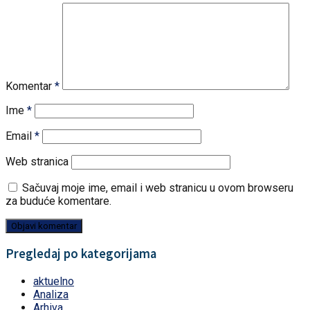
Komentar
*
Ime
*
Email
*
Web stranica
Sačuvaj moje ime, email i web stranicu u ovom browseru
za buduće komentare.
Pregledaj po kategorijama
aktuelno
Analiza
Arhiva