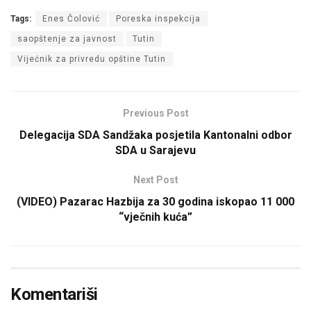
Tags:
Enes Čolović
Poreska inspekcija
saopštenje za javnost
Tutin
Vijećnik za privredu opštine Tutin
Previous Post
Delegacija SDA Sandžaka posjetila Kantonalni odbor
SDA u Sarajevu
Next Post
(VIDEO) Pazarac Hazbija za 30 godina iskopao 11 000
“vječnih kuća”
Komentariši