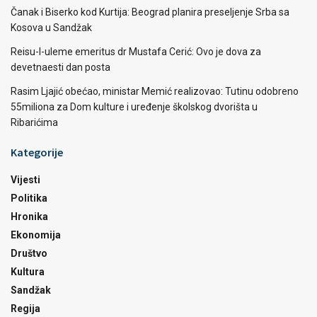
Čanak i Biserko kod Kurtija: Beograd planira preseljenje Srba sa
Kosova u Sandžak
Reisu-l-uleme emeritus dr Mustafa Cerić: Ovo je dova za
devetnaesti dan posta
Rasim Ljajić obećao, ministar Memić realizovao: Tutinu odobreno
55miliona za Dom kulture i uređenje školskog dvorišta u
Ribarićima
Kategorije
Vijesti
Politika
Hronika
Ekonomija
Društvo
Kultura
Sandžak
Regija