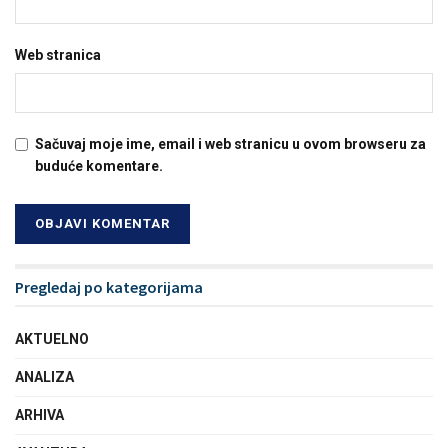
Web stranica
Sačuvaj moje ime, email i web stranicu u ovom browseru za
buduće komentare.
Pregledaj po kategorijama
AKTUELNO
ANALIZA
ARHIVA