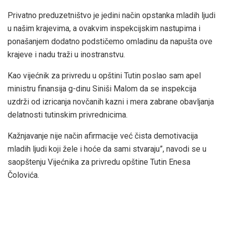
Privatno preduzetništvo je jedini način opstanka mladih ljudi
u našim krajevima, a ovakvim inspekcijskim nastupima i
ponašanjem dodatno podstičemo omladinu da napušta ove
krajeve i nadu traži u inostranstvu.
Kao vijećnik za privredu u opštini Tutin poslao sam apel
ministru finansija g-dinu Siniši Malom da se inspekcija
uzdrži od izricanja novčanih kazni i mera zabrane obavljanja
delatnosti tutinskim privrednicima.
Kažnjavanje nije način afirmacije već čista demotivacija
mladih ljudi koji žele i hoće da sami stvaraju”, navodi se u
saopštenju Vijećnika za privredu opštine Tutin Enesa
Čolovića.