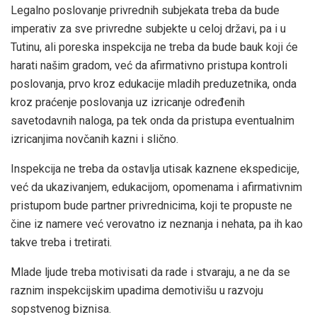
Legalno poslovanje privrednih subjekata treba da bude
imperativ za sve privredne subjekte u celoj državi, pa i u
Tutinu, ali poreska inspekcija ne treba da bude bauk koji će
harati našim gradom, već da afirmativno pristupa kontroli
poslovanja, prvo kroz edukacije mladih preduzetnika, onda
kroz praćenje poslovanja uz izricanje određenih
savetodavnih naloga, pa tek onda da pristupa eventualnim
izricanjima novčanih kazni i slično.
Inspekcija ne treba da ostavlja utisak kaznene ekspedicije,
već da ukazivanjem, edukacijom, opomenama i afirmativnim
pristupom bude partner privrednicima, koji te propuste ne
čine iz namere već verovatno iz neznanja i nehata, pa ih kao
takve treba i tretirati.
Mlade ljude treba motivisati da rade i stvaraju, a ne da se
raznim inspekcijskim upadima demotivišu u razvoju
sopstvenog biznisa.