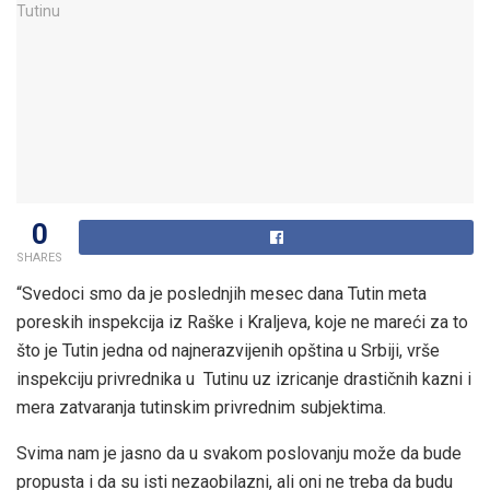
0
SHARES
“Svedoci smo da je poslednjih mesec dana Tutin meta
poreskih inspekcija iz Raške i Kraljeva, koje ne mareći za to
što je Tutin jedna od najnerazvijenih opština u Srbiji, vrše
inspekciju privrednika u Tutinu uz izricanje drastičnih kazni i
mera zatvaranja tutinskim privrednim subjektima.
Svima nam je jasno da u svakom poslovanju može da bude
propusta i da su isti nezaobilazni, ali oni ne treba da budu