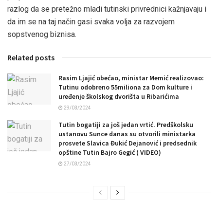
razlog da se pretežno mladi tutinski privrednici kažnjavaju i
da im se na taj način gasi svaka volja za razvojem
sopstvenog biznisa.
Related posts
Rasim Ljajić obećao, ministar Memić realizovao:
Tutinu odobreno 55miliona za Dom kulture i
uređenje školskog dvorišta u Ribarićima
29/03/2024
Tutin bogatiji za još jedan vrtić. Predškolsku
ustanovu Sunce danas su otvorili ministarka
prosvete Slavica Đukić Dejanović i predsednik
opštine Tutin Bajro Gegić ( VIDEO)
27/03/2024