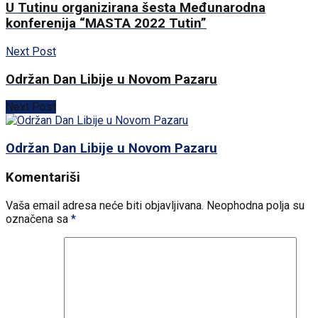
U Tutinu organizirana šesta Međunarodna
konferenija “MASTA 2022 Tutin”
Next Post
Održan Dan Libije u Novom Pazaru
Next Post
Održan Dan Libije u Novom Pazaru
Komentariši
Vaša email adresa neće biti objavljivana.
Neophodna polja su
označena sa
*