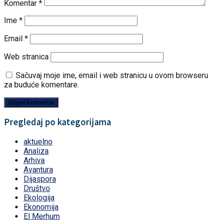
Komentar
*
Ime
*
Email
*
Web stranica
Sačuvaj moje ime, email i web stranicu u ovom browseru
za buduće komentare.
Pregledaj po kategorijama
aktuelno
Analiza
Arhiva
Avantura
Dijaspora
Društvo
Ekologija
Ekonomija
El Merhum