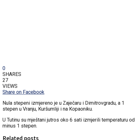
0
SHARES
27
VIEWS
Share on Facebook
Nula stepeni izmjereno je u Zaječaru i Dimitrovgradu, a 1
stepen u Vranju, Kuršumliji i na Kopaoniku.
U Tutinu su mještani jutros oko 6 sati izmjerili temperaturu od
minus 1 stepen.
Related posts