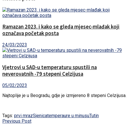
Ramazan 2023. i kako se gleda mjesec-mlađak koji
označava početak posta
24/03/2023
Vjetrovi u SAD-u temperaturu spustili na
neverovatnih -79 stepeni Celzijusa
05/02/2023
Najtoplije je u Beogradu, gdje je izmjereno 8 stepeni Celzijusa.
Tags:
prvi mraz
Sjenica
temperaure u minusu
Tutin
Previous Post