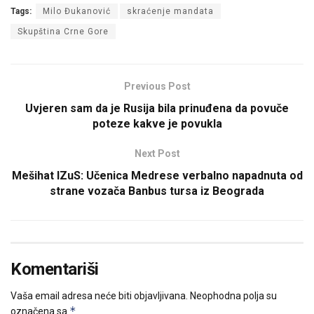
Tags:
Milo Đukanović
skraćenje mandata
Skupština Crne Gore
Previous Post
Uvjeren sam da je Rusija bila prinuđena da povuče
poteze kakve je povukla
Next Post
Mešihat IZuS: Učenica Medrese verbalno napadnuta od
strane vozača Banbus tursa iz Beograda
Komentariši
Vaša email adresa neće biti objavljivana.
Neophodna polja su
*
označena sa