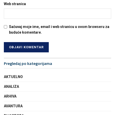
Web stranica
Sačuvaj moje ime, email i web stranicu u ovom browseru za
buduće komentare.
Pregledaj po kategorijama
AKTUELNO
ANALIZA
ARHIVA
AVANTURA