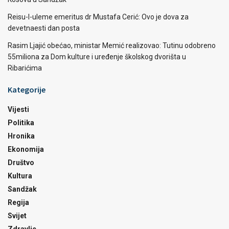
Reisu-l-uleme emeritus dr Mustafa Cerić: Ovo je dova za
devetnaesti dan posta
Rasim Ljajić obećao, ministar Memić realizovao: Tutinu odobreno
55miliona za Dom kulture i uređenje školskog dvorišta u
Ribarićima
Kategorije
Vijesti
Politika
Hronika
Ekonomija
Društvo
Kultura
Sandžak
Regija
Svijet