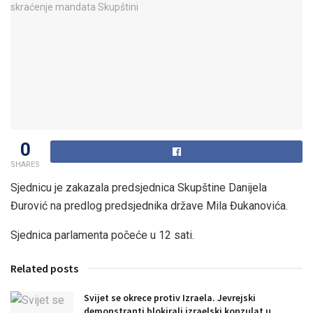
0
SHARES
Sjednicu je zakazala predsjednica Skupštine Danijela
Đurović na predlog predsjednika države Mila Đukanovića.
Sjednica parlamenta počeće u 12 sati.
Related posts
Svijet se okrece protiv Izraela. Jevrejski
demonstranti blokirali izraelski konzulat u