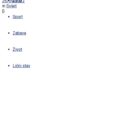
Žena
26/09/2022
in
Svijet
0
Sport
Zabava
Život
Lični stav