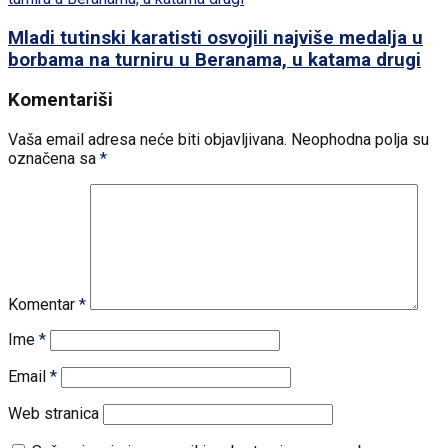
Mladi tutinski karatisti osvojili najviše medalja u
borbama na turniru u Beranama, u katama drugi
Komentariši
Vaša email adresa neće biti objavljivana.
Neophodna polja su
označena sa
*
Komentar
*
Ime
*
Email
*
Web stranica