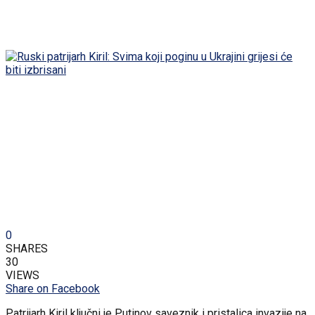
0
SHARES
30
VIEWS
Share on Facebook
Patrijarh Kiril ključni je Putinov saveznik i pristalica invazije na