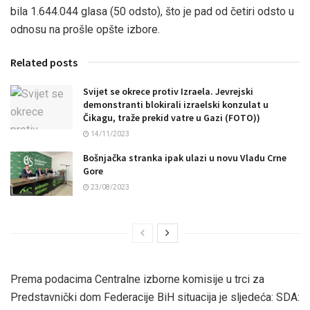
bila 1.644.044 glasa (50 odsto), što je pad od četiri odsto u
odnosu na prošle opšte izbore.
Related posts
Svijet se okrece protiv Izraela. Jevrejski
demonstranti blokirali izraelski konzulat u
Čikagu, traže prekid vatre u Gazi (FOTO))
14/11/2023
Bošnjačka stranka ipak ulazi u novu Vladu Crne
Gore
23/08/2023
Prema podacima Centralne izborne komisije u trci za
Predstavnički dom Federacije BiH situacija je sljedeća: SDA: