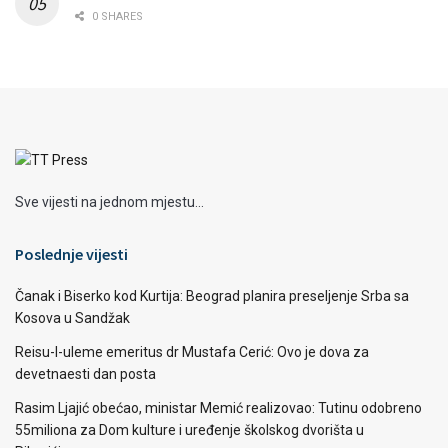
0 SHARES
Sve vijesti na jednom mjestu...
Poslednje vijesti
Čanak i Biserko kod Kurtija: Beograd planira preseljenje Srba sa
Kosova u Sandžak
Reisu-l-uleme emeritus dr Mustafa Cerić: Ovo je dova za
devetnaesti dan posta
Rasim Ljajić obećao, ministar Memić realizovao: Tutinu odobreno
55miliona za Dom kulture i uređenje školskog dvorišta u