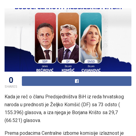
0
SHARES
Kada je reč o članu Predsjedništva BiH iz reda hrvatskog
naroda u prednosti je Željko Komšić (DF) sa 73 odsto (
155.396) glasova, a iza njega je Borjana Krišto sa 29,7
(66.521) glasova.
Prema podacima Centralne izborne komisije izlaznost je