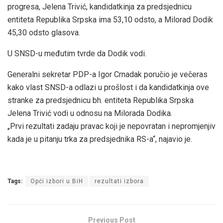
progresa, Jelena Trivić, kandidatkinja za predsjednicu
entiteta Republika Srpska ima 53,10 odsto, a Milorad Dodik
45,30 odsto glasova.
U SNSD-u međutim tvrde da Dodik vodi.
Generalni sekretar PDP-a Igor Crnadak poručio je večeras
kako vlast SNSD-a odlazi u prošlost i da kandidatkinja ove
stranke za predsjednicu bh. entiteta Republika Srpska
Jelena Trivić vodi u odnosu na Milorada Dodika.
„Prvi rezultati zadaju pravac koji je nepovratan i nepromjenjiv
kada je u pitanju trka za predsjednika RS-a“, najavio je.
Tags:
Opći izbori u BiH
rezultati izbora
Previous Post