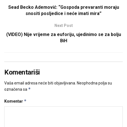
Sead Becko Ademović: “Gospoda prevaranti moraju
snositi posljedice i neće imati mira”
Next Post
(VIDEO) Nije vrijeme za euforiju, ujedinimo se za bolju
BiH
Komentariši
Vaša email adresa neće biti objavljivana.
Neophodna polja su
*
označena sa
*
Komentar