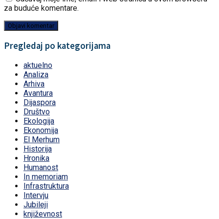
za buduće komentare.
Pregledaj po kategorijama
aktuelno
Analiza
Arhiva
Avantura
Dijaspora
Društvo
Ekologija
Ekonomija
El Merhum
Historija
Hronika
Humanost
In memoriam
Infrastruktura
Intervju
Jubileji
književnost