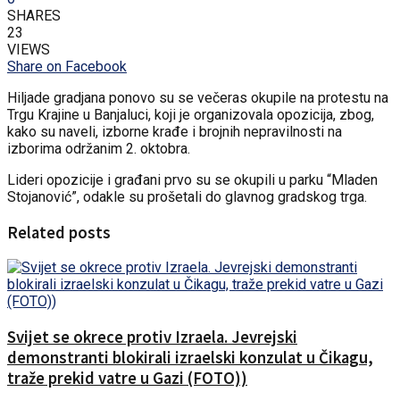
SHARES
23
VIEWS
Share on Facebook
Hiljade gradjana ponovo su se večeras okupile na protestu na
Trgu Krajine u Banjaluci, koji je organizovala opozicija, zbog,
kako su naveli, izborne krađe i brojnih nepravilnosti na
izborima održanim 2. oktobra.
Lideri opozicije i građani prvo su se okupili u parku “Mladen
Stojanović”, odakle su prošetali do glavnog gradskog trga.
Related posts
Svijet se okrece protiv Izraela. Jevrejski
demonstranti blokirali izraelski konzulat u Čikagu,
traže prekid vatre u Gazi (FOTO))