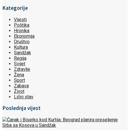
Kategorije
Vijesti
Politika
Hronika
Ekonomija
Društvo
Kultura
Sandžak
Regija
Svijet
Zdravlje
Žena
Sport
Zabava
Život
Lični stav
Poslednja vijest