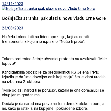
14/11/2023
Bošnjačka stranka ipak ulazi u novu Vladu Crne Gore
23/08/2023
Na čelu kolone bili su lideri opozicije, koji su nosili
transparent na kojem je ispisano: “Neće ti proći”.
Tokom protestne šetnje učesnici protesta su uzvikivali: “Mile
lopove!”.
Kandidatkinja opozicije za predsjednicu RS Jelena Trivić
izjavila je da “ima dovoljno onih koji znaju” šta je vlast uradila
na izborima 2. oktobra.
“Mile odlazi, narod ti je poručio”, kazala je ona obraćajući se
okupljenim građanima.
Dodala je da narod ima pravo na fer i demokratske izbore, a
ne, kako je istakla, na kupljene i pokradene izbore.