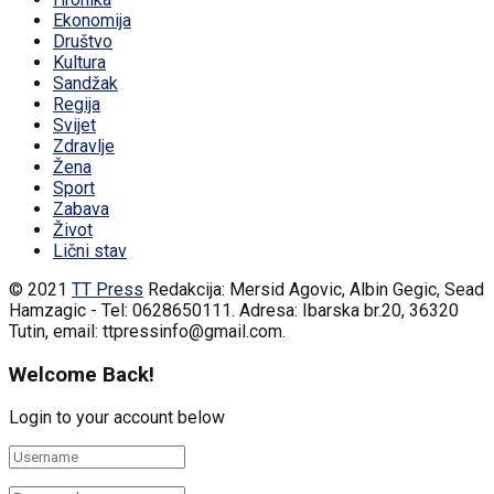
Ekonomija
Društvo
Kultura
Sandžak
Regija
Svijet
Zdravlje
Žena
Sport
Zabava
Život
Lični stav
© 2021
TT Press
Redakcija: Mersid Agovic, Albin Gegic, Sead
Hamzagic - Tel: 0628650111. Adresa: Ibarska br.20, 36320
Tutin, email: ttpressinfo@gmail.com
.
Welcome Back!
Login to your account below