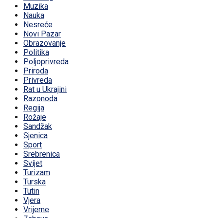
Muzika
Nauka
Nesreće
Novi Pazar
Obrazovanje
Politika
Poljoprivreda
Priroda
Privreda
Rat u Ukrajini
Razonoda
Regija
Rožaje
Sandžak
Sjenica
Sport
Srebrenica
Svijet
Turizam
Turska
Tutin
Vjera
Vrijeme