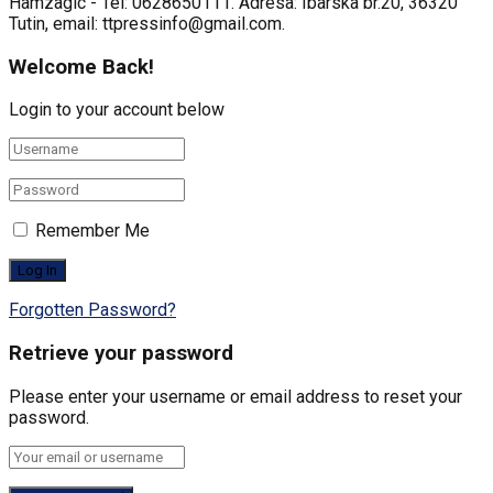
Hamzagic - Tel: 0628650111. Adresa: Ibarska br.20, 36320
Tutin, email: ttpressinfo@gmail.com
.
Welcome Back!
Login to your account below
Remember Me
Forgotten Password?
Retrieve your password
Please enter your username or email address to reset your
password.