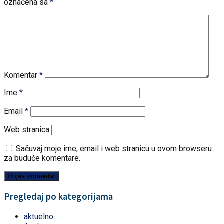
označena sa
*
Komentar
*
Ime
*
Email
*
Web stranica
Sačuvaj moje ime, email i web stranicu u ovom browseru
za buduće komentare.
Pregledaj po kategorijama
aktuelno