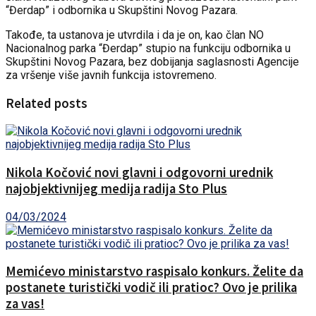
“Đerdap” i odbornika u Skupštini Novog Pazara.
Takođe, ta ustanova je utvrdila i da je on, kao član NO
Nacionalnog parka “Đerdap” stupio na funkciju odbornika u
Skupštini Novog Pazara, bez dobijanja saglasnosti Agencije
za vršenje više javnih funkcija istovremeno.
Related posts
Nikola Kočović novi glavni i odgovorni urednik
najobjektivnijeg medija radija Sto Plus
04/03/2024
Memićevo ministarstvo raspisalo konkurs. Želite da
postanete turistički vodič ili pratioc? Ovo je prilika
za vas!