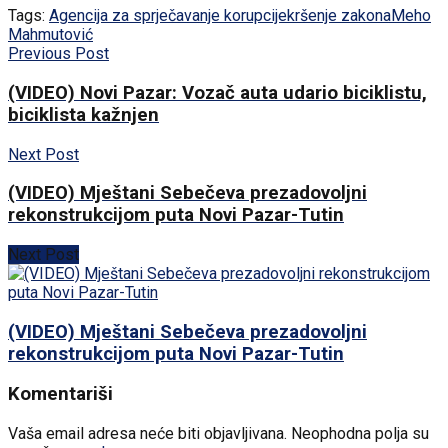
Tags:
Agencija za sprječavanje korupcije
kršenje zakona
Meho
Mahmutović
Previous Post
(VIDEO) Novi Pazar: Vozač auta udario biciklistu,
biciklista kažnjen
Next Post
(VIDEO) Mještani Sebečeva prezadovoljni
rekonstrukcijom puta Novi Pazar-Tutin
Next Post
(VIDEO) Mještani Sebečeva prezadovoljni
rekonstrukcijom puta Novi Pazar-Tutin
Komentariši
Vaša email adresa neće biti objavljivana.
Neophodna polja su