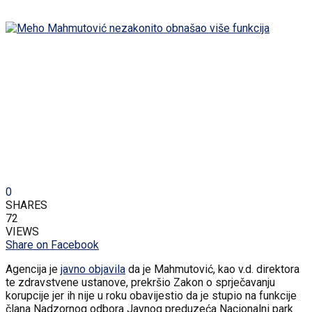
0
SHARES
72
VIEWS
Share on Facebook
Agencija je
javno objavila
da je Mahmutović, kao v.d. direktora
te zdravstvene ustanove, prekršio Zakon o sprječavanju
korupcije jer ih nije u roku obavijestio da je stupio na funkcije
člana Nadzornog odbora Javnog preduzeća Nacionalni park