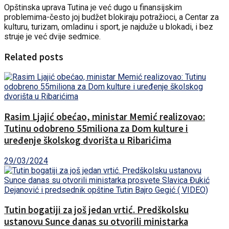
Opštinska uprava Tutina je već dugo u finansijskim
problemima-često joj budžet blokiraju potražioci, a Centar za
kulturu, turizam, omladinu i sport, je najduže u blokadi, i bez
struje je već dvije sedmice.
Related posts
Rasim Ljajić obećao, ministar Memić realizovao:
Tutinu odobreno 55miliona za Dom kulture i
uređenje školskog dvorišta u Ribarićima
29/03/2024
Tutin bogatiji za još jedan vrtić. Predškolsku
ustanovu Sunce danas su otvorili ministarka