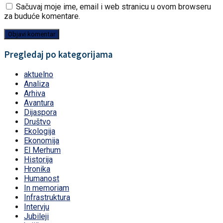
Sačuvaj moje ime, email i web stranicu u ovom browseru
za buduće komentare.
Pregledaj po kategorijama
aktuelno
Analiza
Arhiva
Avantura
Dijaspora
Društvo
Ekologija
Ekonomija
El Merhum
Historija
Hronika
Humanost
In memoriam
Infrastruktura
Intervju
Jubileji