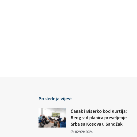
Poslednja vijest
Čanak i Biserko kod Kurtija:
Beograd planira preseljenje
Srba sa Kosova u Sandžak
02/09/2024