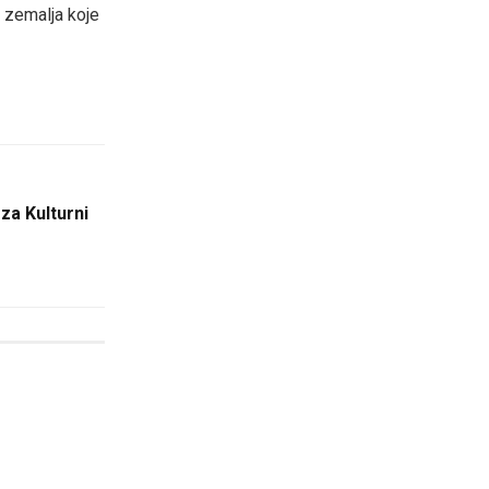
h zemalja koje
za Kulturni