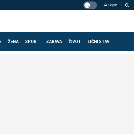
Login
E
ŽENA
SPORT
ZABAVA
ŽIVOT
LIČNI STAV