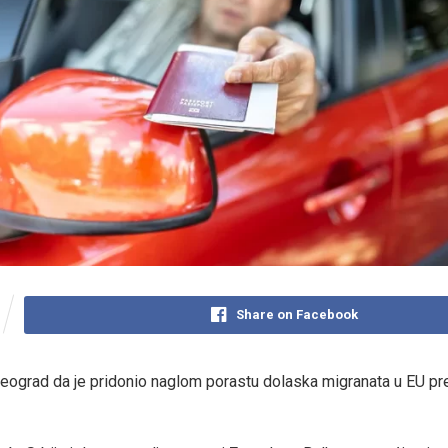
Share on Facebook
eograd da je pridonio naglom porastu dolaska migranata u EU p