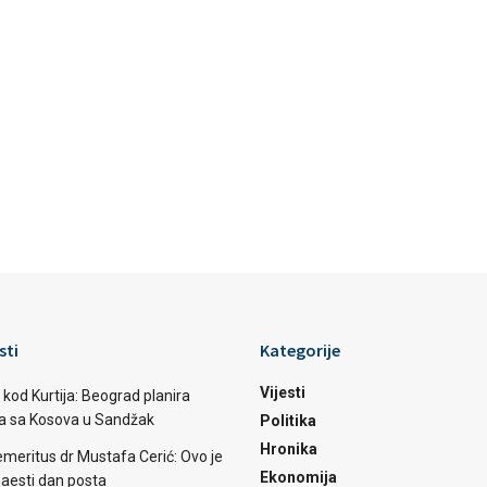
sti
Kategorije
Vijesti
 kod Kurtija: Beograd planira
ba sa Kosova u Sandžak
Politika
Hronika
emeritus dr Mustafa Cerić: Ovo je
Ekonomija
aesti dan posta