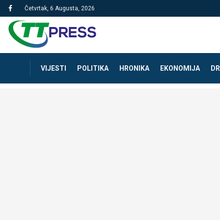
Četvrtak, 6 Augusta, 2026
VIJESTI
POLITIKA
HRONIKA
EKONOMIJA
DR