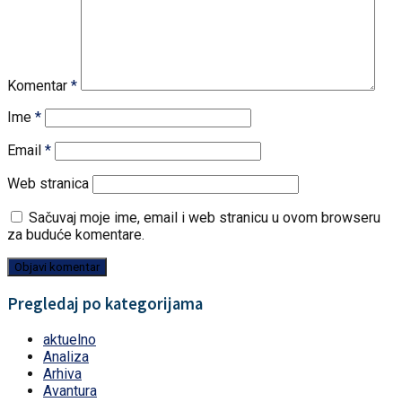
Komentar
*
Ime
*
Email
*
Web stranica
Sačuvaj moje ime, email i web stranicu u ovom browseru
za buduće komentare.
Pregledaj po kategorijama
aktuelno
Analiza
Arhiva
Avantura