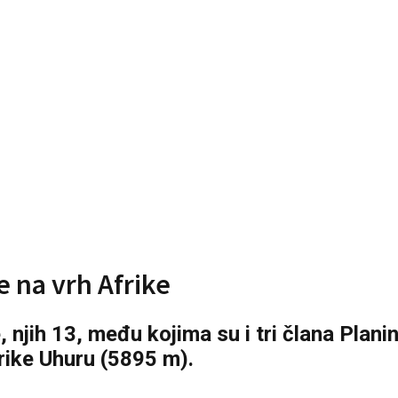
e na vrh Afrike
e, njih 13, među kojima su i tri člana Plan
frike Uhuru (5895 m).