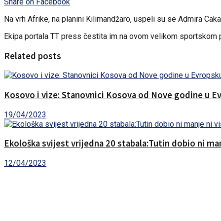
Share on Facebook
Na vrh Afrike, na planini Kilimandžaro, uspeli su se Admira Cak
Ekipa portala TT press čestita im na ovom velikom sportskom 
Related posts
Kosovo i vize: Stanovnici Kosova od Nove godine u Ev
19/04/2023
Ekološka svijest vrijedna 20 stabala:Tutin dobio ni ma
12/04/2023