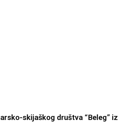
inarsko-skijaškog društva “Beleg” iz