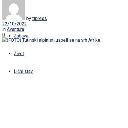
Žena
Sport
by
ttpress
22/10/2022
in
Avantura
0
Zabava
Život
Lični stav