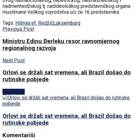
ovog nadnancionalnog, nadetničkog, nadmezhebskog i
nadmenhedžskog tj. nadideološkog predstavničkog organa
muslimana Velikog vojvodstva ući će 16 predstavnika.
Tags:
Hilmija ef. Redžić
Luksemburg
Previous Post
Ministru Edinu Đerleku resor ravnomjernog
regionalnog razvoja
Next Post
Orlovi se držali sat vremena, ali Brazil došao do
rutinske pobjede
Next Post
Orlovi se držali sat vremena, ali Brazil došao do
rutinske pobjede
Komentariši