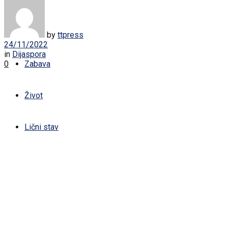
Žena
Sport
by
ttpress
24/11/2022
in
Dijaspora
0
Zabava
Život
Lični stav