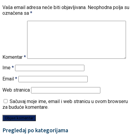
Vaša email adresa neće biti objavljivana.
Neophodna polja su
označena sa
*
Komentar
*
Ime
*
Email
*
Web stranica
Sačuvaj moje ime, email i web stranicu u ovom browseru
za buduće komentare.
Pregledaj po kategorijama