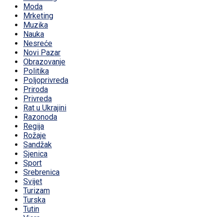
Moda
Mrketing
Muzika
Nauka
Nesreće
Novi Pazar
Obrazovanje
Politika
Poljoprivreda
Priroda
Privreda
Rat u Ukrajini
Razonoda
Regija
Rožaje
Sandžak
Sjenica
Sport
Srebrenica
Svijet
Turizam
Turska
Tutin