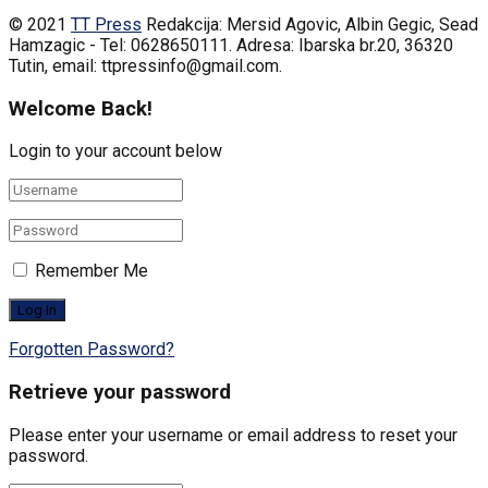
© 2021
TT Press
Redakcija: Mersid Agovic, Albin Gegic, Sead
Hamzagic - Tel: 0628650111. Adresa: Ibarska br.20, 36320
Tutin, email: ttpressinfo@gmail.com
.
Welcome Back!
Login to your account below
Remember Me
Forgotten Password?
Retrieve your password
Please enter your username or email address to reset your
password.