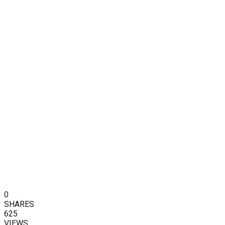
0
SHARES
625
VIEWS