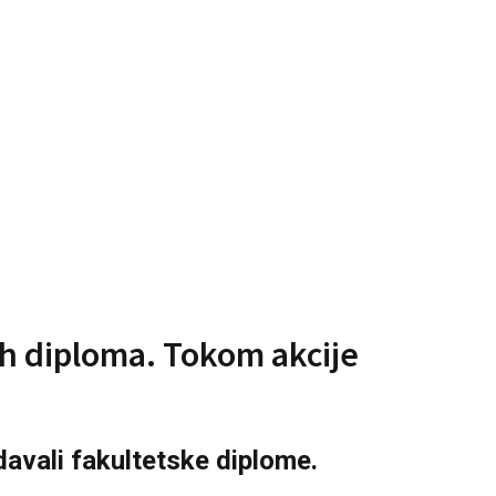
ih diploma. Tokom akcije
davali fakultetske diplome.