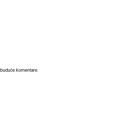
a buduće komentare.