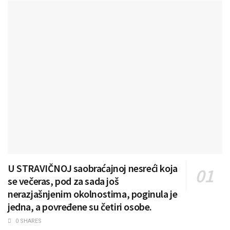
U STRAVIČNOJ saobraćajnoj nesreći koja
se večeras, pod za sada još
nerazjašnjenim okolnostima, poginula je
jedna, a povređene su četiri osobe.
0 SHARES