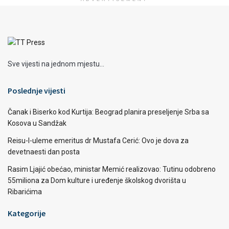
Sve vijesti na jednom mjestu...
Poslednje vijesti
Čanak i Biserko kod Kurtija: Beograd planira preseljenje Srba sa
Kosova u Sandžak
Reisu-l-uleme emeritus dr Mustafa Cerić: Ovo je dova za
devetnaesti dan posta
Rasim Ljajić obećao, ministar Memić realizovao: Tutinu odobreno
55miliona za Dom kulture i uređenje školskog dvorišta u
Ribarićima
Kategorije