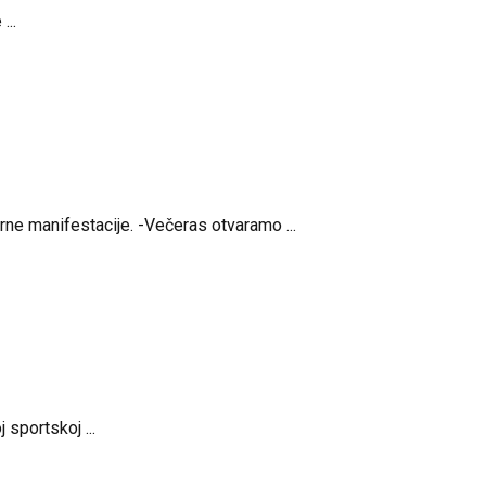
...
ne manifestacije. -Večeras otvaramo ...
sportskoj ...