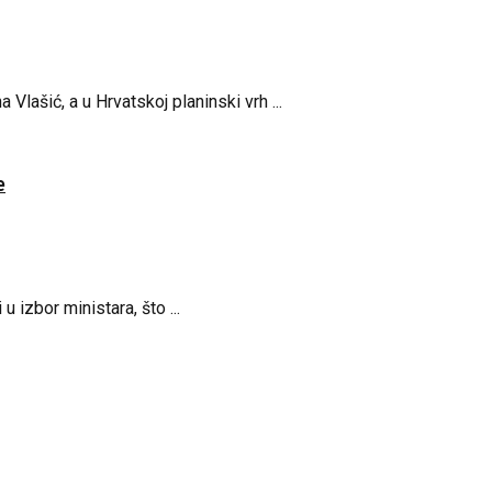
a Vlašić, a u Hrvatskoj planinski vrh ...
e
 izbor ministara, što ...