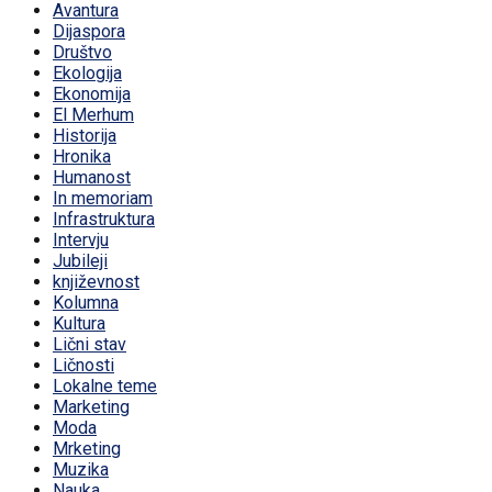
Avantura
Dijaspora
Društvo
Ekologija
Ekonomija
El Merhum
Historija
Hronika
Humanost
In memoriam
Infrastruktura
Intervju
Jubileji
književnost
Kolumna
Kultura
Lični stav
Ličnosti
Lokalne teme
Marketing
Moda
Mrketing
Muzika
Nauka