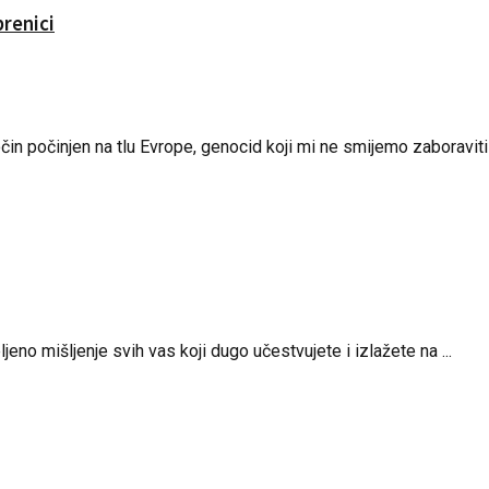
renici
n počinjen na tlu Evrope, genocid koji mi ne smijemo zaboraviti”.
eno mišljenje svih vas koji dugo učestvujete i izlažete na ...