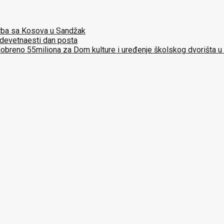
 Srba sa Kosova u Sandžak
 devetnaesti dan posta
dobreno 55miliona za Dom kulture i uređenje školskog dvorišta u