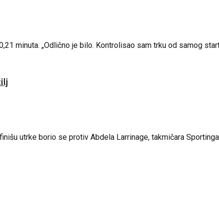
,21 minuta. „Odlično je bilo. Kontrolisao sam trku od samog starta.
ilj
nišu utrke borio se protiv Abdela Larrinage, takmičara Sportinga i