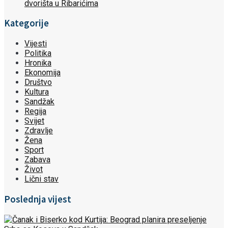
dvorišta u Ribarićima
Kategorije
Vijesti
Politika
Hronika
Ekonomija
Društvo
Kultura
Sandžak
Regija
Svijet
Zdravlje
Žena
Sport
Zabava
Život
Lični stav
Poslednja vijest