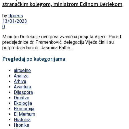
stranačkim kolegom, ministrom Edinom Đerlekom
by
ttpress
13/01/2023
0
Ministru Đerleku je ovo prva zvanična posjeta Vijeću. Pored
predsjednice dr. Pramenković, delegaciju Vijeća činili su
potpredsjednici dr. Jasmina Baltić ...
Pregledaj po kategorijama
aktuelno
Analiza
Arhiva
Avantura
Dijaspora
Društvo
Ekologija
Ekonomija
El Merhum
Historija
Hronika