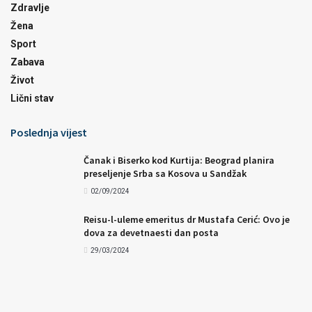
Zdravlje
Žena
Sport
Zabava
Život
Lični stav
Poslednja vijest
Čanak i Biserko kod Kurtija: Beograd planira
preseljenje Srba sa Kosova u Sandžak
02/09/2024
Reisu-l-uleme emeritus dr Mustafa Cerić: Ovo je
dova za devetnaesti dan posta
29/03/2024