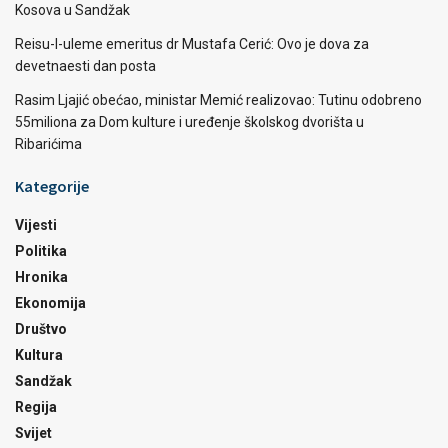
Kosova u Sandžak
Reisu-l-uleme emeritus dr Mustafa Cerić: Ovo je dova za
devetnaesti dan posta
Rasim Ljajić obećao, ministar Memić realizovao: Tutinu odobreno
55miliona za Dom kulture i uređenje školskog dvorišta u
Ribarićima
Kategorije
Vijesti
Politika
Hronika
Ekonomija
Društvo
Kultura
Sandžak
Regija
Svijet