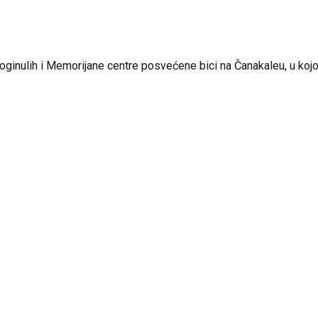
ginulih i Memorijane centre posvećene bici na Čanakaleu, u kojoj 