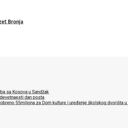
Izet Bronja
 Srba sa Kosova u Sandžak
 devetnaesti dan posta
dobreno 55miliona za Dom kulture i uređenje školskog dvorišta u