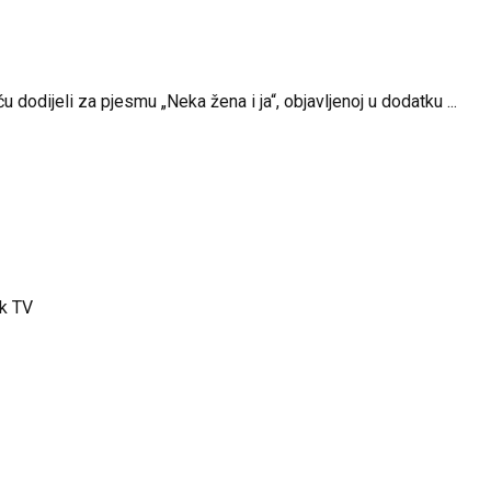
 dodijeli za pjesmu „Neka žena i ja“, objavljenoj u dodatku ...
k TV