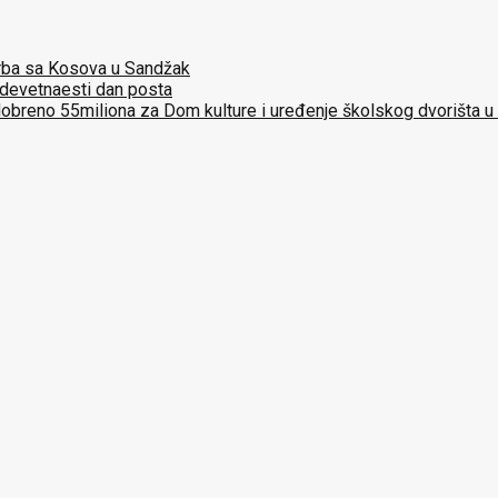
 Srba sa Kosova u Sandžak
 devetnaesti dan posta
dobreno 55miliona za Dom kulture i uređenje školskog dvorišta u