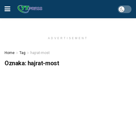
ADVERTISEMENT
Home
Tag
hajrat-most
Oznaka:
hajrat-most