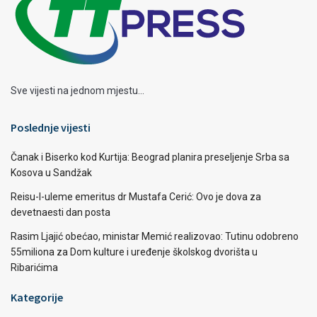
Sve vijesti na jednom mjestu...
Poslednje vijesti
Čanak i Biserko kod Kurtija: Beograd planira preseljenje Srba sa
Kosova u Sandžak
Reisu-l-uleme emeritus dr Mustafa Cerić: Ovo je dova za
devetnaesti dan posta
Rasim Ljajić obećao, ministar Memić realizovao: Tutinu odobreno
55miliona za Dom kulture i uređenje školskog dvorišta u
Ribarićima
Kategorije