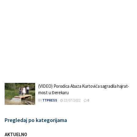
(VIDEO) Porodica Abaza Kurtovića sagradila hajrat-
most u Đerekaru
BY
TTPRESS
22/07/2022
0
Pregledaj po kategorijama
AKTUELNO