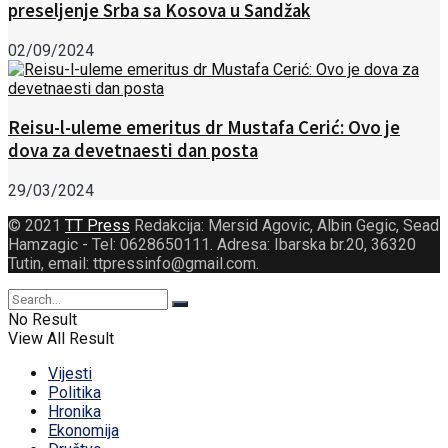
preseljenje Srba sa Kosova u Sandžak
02/09/2024
Reisu-l-uleme emeritus dr Mustafa Cerić: Ovo je
dova za devetnaesti dan posta
29/03/2024
© 2021
TT Press
Redakcija: Mersid Agovic, Albin Gegic, Sead
Hamzagic - Tel: 0628650111. Adresa: Ibarska br.20, 36320
Tutin, email: ttpressinfo@gmail.com
.
No Result
View All Result
Vijesti
Politika
Hronika
Ekonomija