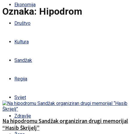
Ekonomija
Oznaka:
Hipodrom
Društvo
Kultura
Sandžak
Regija
Svijet
Zdravlje
Na hipodromu Sandžak organiziran drugi memorijal
“Hasib Škrijelj”