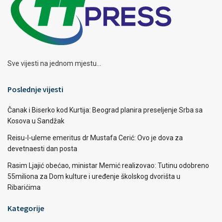
Sve vijesti na jednom mjestu...
Poslednje vijesti
Čanak i Biserko kod Kurtija: Beograd planira preseljenje Srba sa
Kosova u Sandžak
Reisu-l-uleme emeritus dr Mustafa Cerić: Ovo je dova za
devetnaesti dan posta
Rasim Ljajić obećao, ministar Memić realizovao: Tutinu odobreno
55miliona za Dom kulture i uređenje školskog dvorišta u
Ribarićima
Kategorije