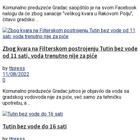
Komunalno preduzeće Gradac saopštilo je na svom Facebook
nalogu da će zbog sanacije "velikog kvara u Rakovom Polju",
čitavo gradsko ...
Zbog kvara na Filterskom postrojenju Tutin bez vode
od 11 sati, voda trenutno nije za piće
by
ttpress
11/08/2022
0
Komunalno preduzeće Gradac jutros je objavilo da voda sa
gradskog vodovoda nije za piće, već samo za tehničku
upotrebu, a ...
Tutin bez vode do 16 sati
by
ttpress