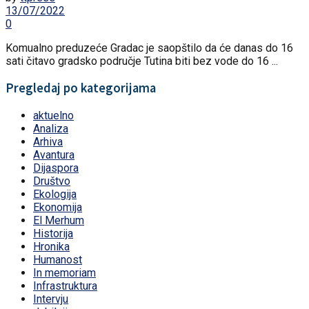
13/07/2022
0
Komualno preduzeće Gradac je saopštilo da će danas do 16
sati čitavo gradsko područje Tutina biti bez vode do 16 ...
Pregledaj po kategorijama
aktuelno
Analiza
Arhiva
Avantura
Dijaspora
Društvo
Ekologija
Ekonomija
El Merhum
Historija
Hronika
Humanost
In memoriam
Infrastruktura
Intervju