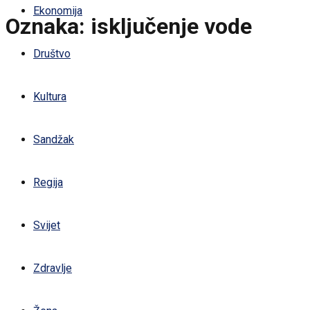
Ekonomija
Oznaka:
isključenje vode
Društvo
Kultura
Sandžak
Regija
Svijet
Zdravlje