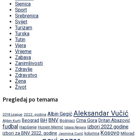
Sjenica
Sport
Srebrenica
Svijet
Turizam
Turska
Tutin
Vjera
Vrijeme
Zabava
Zanimljivosti
Zdravlje
Zdravstvo
Žena
Život
Pregledaj po temama
Aleksandar Vučić
Albin Gegić
2022. godina
2018 League
BNV
BiH
Crna Gora
Beograd
Dritan Abazović
Aljbin Kurti
Bošnjaci
fudbal
izbori 2022.godine
Hapšenje
Husein Memić
Istana Negara
Kosovo
izbori za BNV 2022. godine
Milorad
Jasmina Curić
kolumna