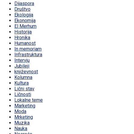
Dijaspora
Društvo
Ekologija
Ekonomija
El Merhum
Historija
Hronika
Humanost
In memoriam
Infrastruktura
Intervju
Jubileji
književnost
Kolumna
Kultura
Lični stav
Ličnosti
Lokalne teme
Marketing
Moda
Mrketing
Muzika
Nauka