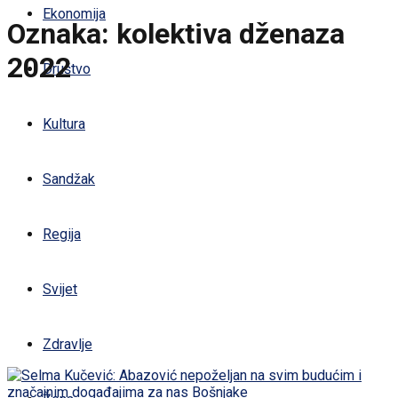
Ekonomija
Oznaka:
kolektiva dženaza
2022
Društvo
Kultura
Sandžak
Regija
Svijet
Zdravlje