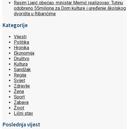
Rasim Ljajić obećao, ministar Memić realizovao: Tutinu
odobreno 55miliona za Dom kulture i uređenje školskog
dvorišta u Ribarićima
Kategorije
Vijesti
Politika
Hronika
Ekonomija
Društvo
Kultura
Sandžak
Regija
Svijet
Zdravlje
Žena
Sport
Zabava
Život
Lični stav
Poslednja vijest