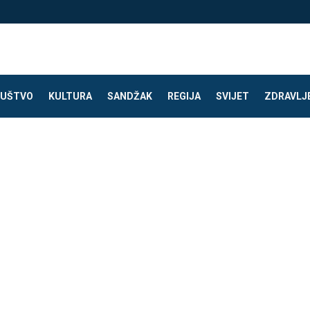
UŠTVO
KULTURA
SANDŽAK
REGIJA
SVIJET
ZDRAVLJ