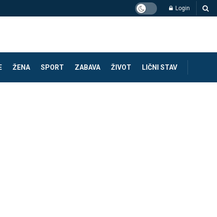
Login
E
ŽENA
SPORT
ZABAVA
ŽIVOT
LIČNI STAV