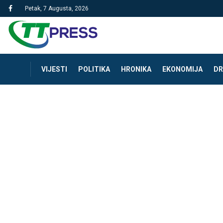
Petak, 7 Augusta, 2026
VIJESTI
POLITIKA
HRONIKA
EKONOMIJA
DR