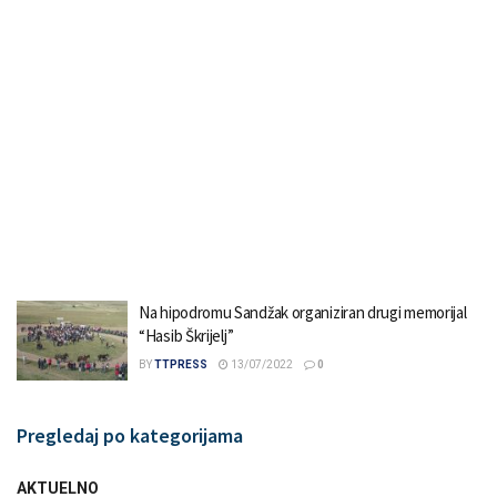
Na hipodromu Sandžak organiziran drugi memorijal
“Hasib Škrijelj”
BY
TTPRESS
13/07/2022
0
Pregledaj po kategorijama
AKTUELNO