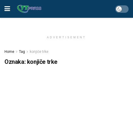
ADVERTISEMENT
Home
Tag
konjiče trke
Oznaka:
konjiče trke