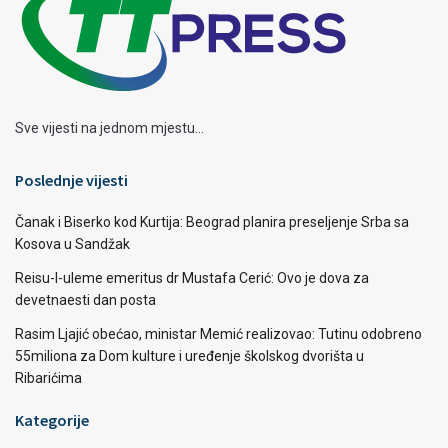
Sve vijesti na jednom mjestu...
Poslednje vijesti
Čanak i Biserko kod Kurtija: Beograd planira preseljenje Srba sa
Kosova u Sandžak
Reisu-l-uleme emeritus dr Mustafa Cerić: Ovo je dova za
devetnaesti dan posta
Rasim Ljajić obećao, ministar Memić realizovao: Tutinu odobreno
55miliona za Dom kulture i uređenje školskog dvorišta u
Ribarićima
Kategorije