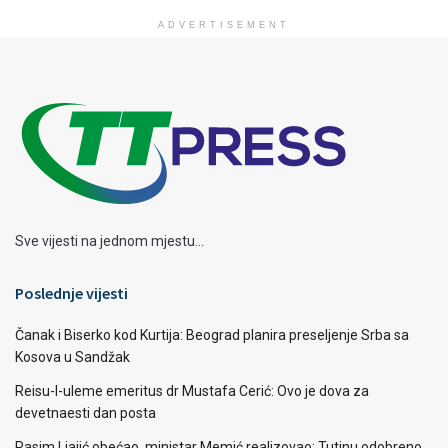
ADVERTISEMENT
Sve vijesti na jednom mjestu...
Poslednje vijesti
Čanak i Biserko kod Kurtija: Beograd planira preseljenje Srba sa
Kosova u Sandžak
Reisu-l-uleme emeritus dr Mustafa Cerić: Ovo je dova za
devetnaesti dan posta
Rasim Ljajić obećao, ministar Memić realizovao: Tutinu odobreno