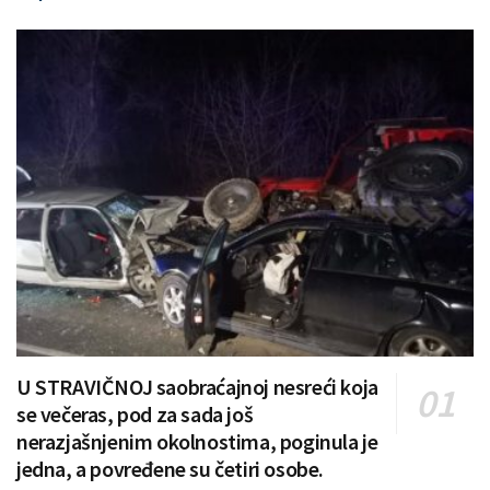
U STRAVIČNOJ saobraćajnoj nesreći koja
se večeras, pod za sada još
nerazjašnjenim okolnostima, poginula je
jedna, a povređene su četiri osobe.