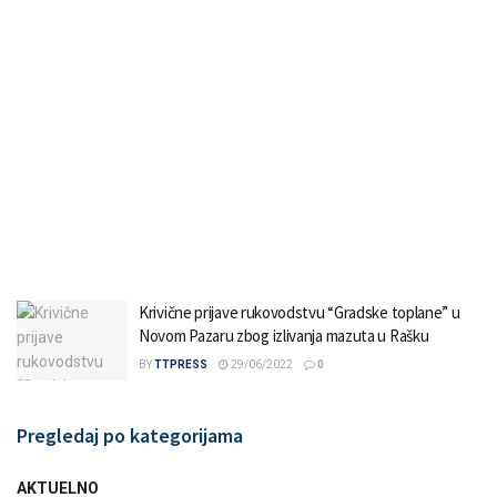
Krivične prijave rukovodstvu “Gradske toplane” u
Novom Pazaru zbog izlivanja mazuta u Rašku
BY
TTPRESS
29/06/2022
0
Pregledaj po kategorijama
AKTUELNO