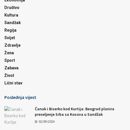
Društvo
Kultura
Sandžak
Regija
Svijet
Zdravlje
Žena
Sport
Zabava
Život
Lični stav
Poslednja vijest
Čanak i Biserko kod Kurtija: Beograd planira
preseljenje Srba sa Kosova u Sandžak
02/09/2024